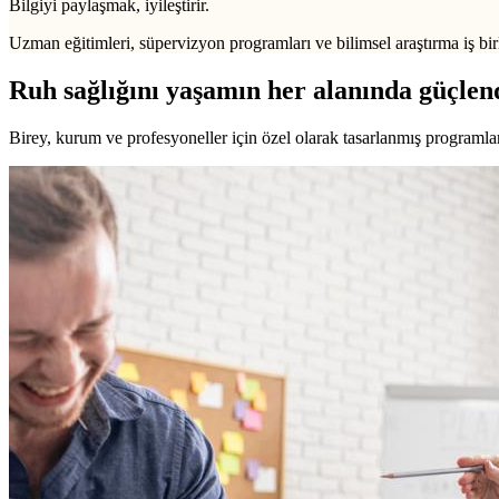
Bilgiyi paylaşmak, iyileştirir.
Uzman eğitimleri, süpervizyon programları ve bilimsel araştırma iş birl
Ruh sağlığını yaşamın her alanında güçlen
Birey, kurum ve profesyoneller için özel olarak tasarlanmış programlarl