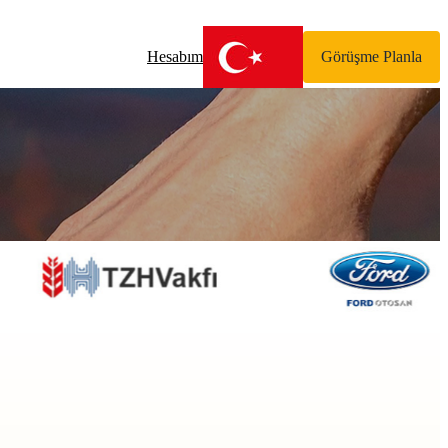
Hesabım
Görüşme Planla