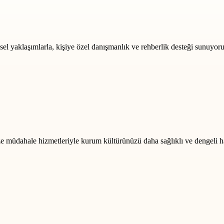
msel yaklaşımlarla, kişiye özel danışmanlık ve rehberlik desteği sunuyoru
rize müdahale hizmetleriyle kurum kültürünüzü daha sağlıklı ve dengeli h