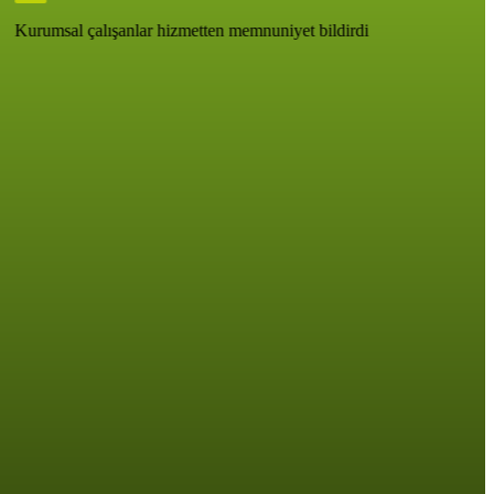
Kurumsal çalışanlar hizmetten memnuniyet bildirdi