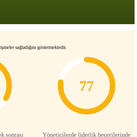
işmeler sağladığını göstermektedir.
77
ek sonrası
Yöneticilerde liderlik becerilerinde