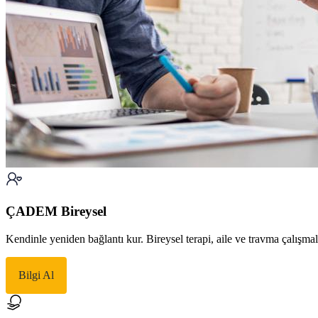
ÇADEM Bireysel
Kendinle yeniden bağlantı kur. Bireysel terapi, aile ve travma çalışma
Bilgi Al