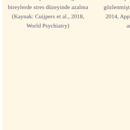
bireylerde stres düzeyinde azalma
gözlenmişti
(Kaynak: Cuijpers et al., 2018,
2014, App
World Psychiatry)
a