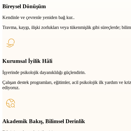
Bireysel Dönüşüm
Kendinle ve çevrenle yeniden bağ kur..
Travma, kaygı, ilişki zorlukları veya tükenmişlik gibi süreçlerde; bili
Kurumsal İyilik Hâli
İşyerinde psikolojik dayanıklılığı güçlendirin.
Çalışan destek programları, eğitimler, acil psikolojik ilk yardım ve k
ediyoruz.
Akademik Bakış, Bilimsel Derinlik