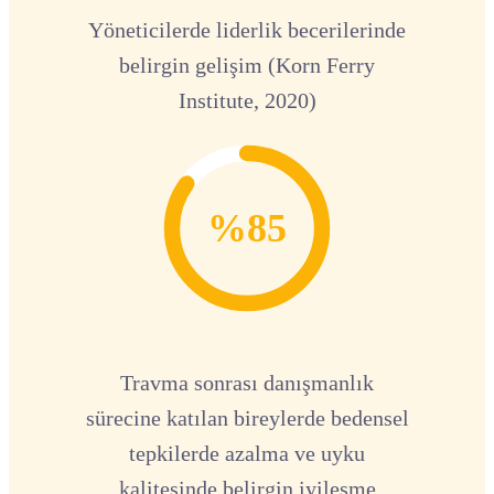
Yöneticilerde liderlik becerilerinde
belirgin gelişim (Korn Ferry
Institute, 2020)
%85
Travma sonrası danışmanlık
sürecine katılan bireylerde bedensel
tepkilerde azalma ve uyku
kalitesinde belirgin iyileşme