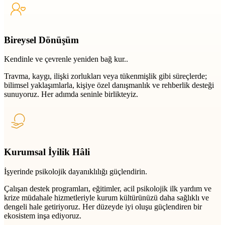
Bireysel Dönüşüm
Kendinle ve çevrenle yeniden bağ kur..
Travma, kaygı, ilişki zorlukları veya tükenmişlik gibi süreçlerde;
bilimsel yaklaşımlarla, kişiye özel danışmanlık ve rehberlik desteği
sunuyoruz. Her adımda seninle birlikteyiz.
Kurumsal İyilik Hâli
İşyerinde psikolojik dayanıklılığı güçlendirin.
Çalışan destek programları, eğitimler, acil psikolojik ilk yardım ve
krize müdahale hizmetleriyle kurum kültürünüzü daha sağlıklı ve
dengeli hale getiriyoruz. Her düzeyde iyi oluşu güçlendiren bir
ekosistem inşa ediyoruz.