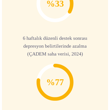
%33
6 haftalık düzenli destek sonrası
depresyon belirtilerinde azalma
(ÇADEM saha verisi, 2024)
%77