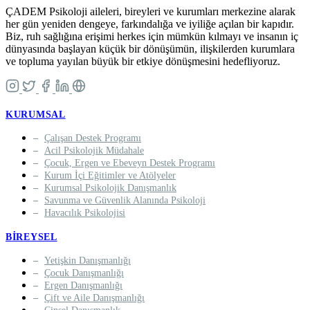
ÇADEM Psikoloji aileleri, bireyleri ve kurumları merkezine alarak
her gün yeniden dengeye, farkındalığa ve iyiliğe açılan bir kapıdır.
Biz, ruh sağlığına erişimi herkes için mümkün kılmayı ve insanın iç
dünyasında başlayan küçük bir dönüşümün, ilişkilerden kurumlara
ve topluma yayılan büyük bir etkiye dönüşmesini hedefliyoruz.
KURUMSAL
Çalışan Destek Programı
Acil Psikolojik Müdahale
Çocuk, Ergen ve Ebeveyn Destek Programı
Kurum İçi Eğitimler ve Atölyeler
Kurumsal Psikolojik Danışmanlık
Savunma ve Güvenlik Alanında Psikoloji
Havacılık Psikolojisi
BIREYSEL
Yetişkin Danışmanlığı
Çocuk Danışmanlığı
Ergen Danışmanlığı
Çift ve Aile Danışmanlığı