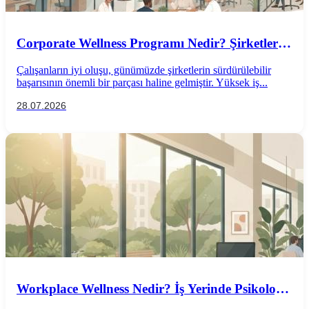
Corporate Wellness Programı Nedir? Şirketler
İçin Psikolojik İyi Oluş Rehberi
Çalışanların iyi oluşu, günümüzde şirketlerin sürdürülebilir
başarısının önemli bir parçası haline gelmiştir. Yüksek iş...
28.07.2026
Workplace Wellness Nedir? İş Yerinde Psikolojik
İyi Oluş Nasıl Desteklenir?