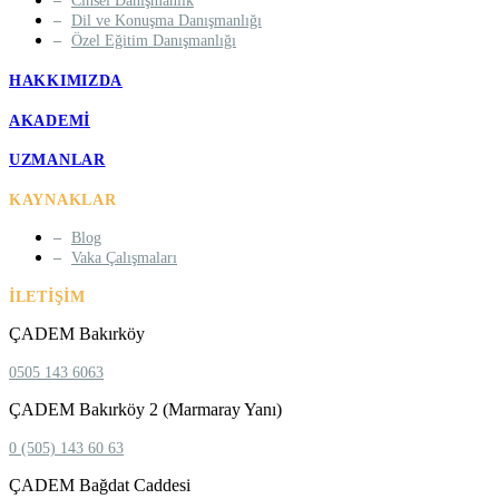
Cinsel Danışmanlık
Dil ve Konuşma Danışmanlığı
Özel Eğitim Danışmanlığı
HAKKIMIZDA
AKADEMI
UZMANLAR
KAYNAKLAR
Blog
Vaka Çalışmaları
İLETIŞIM
ÇADEM Bakırköy
0505 143 6063
ÇADEM Bakırköy 2 (Marmaray Yanı)
0 (505) 143 60 63
ÇADEM Bağdat Caddesi