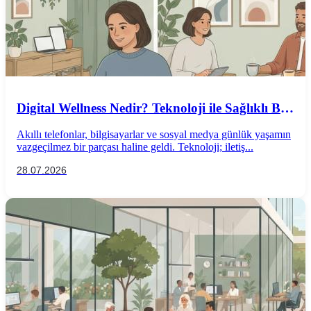
Digital Wellness Nedir? Teknoloji ile Sağlıklı Bir
İlişki Kurmanın Yolları
Akıllı telefonlar, bilgisayarlar ve sosyal medya günlük yaşamın
vazgeçilmez bir parçası haline geldi. Teknoloji; iletiş...
28.07.2026