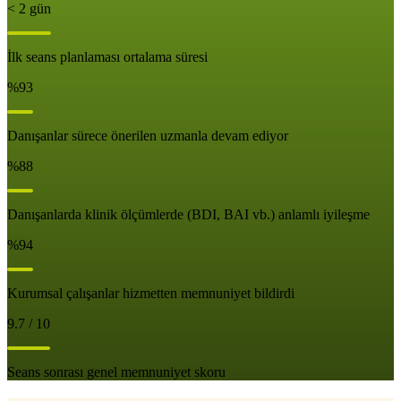
< 2 gün
İlk seans planlaması ortalama süresi
%93
Danışanlar sürece önerilen uzmanla devam ediyor
%88
Danışanlarda klinik ölçümlerde (BDI, BAI vb.) anlamlı iyileşme
%94
Kurumsal çalışanlar hizmetten memnuniyet bildirdi
9.7 / 10
Seans sonrası genel memnuniyet skoru