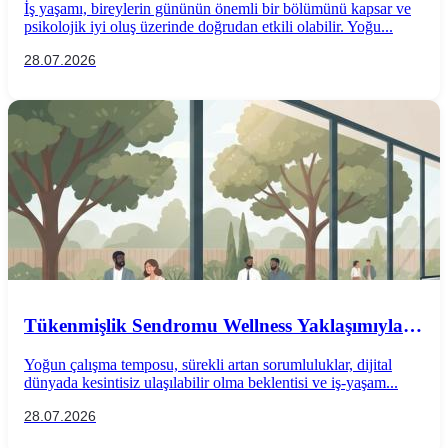
İş yaşamı, bireylerin gününün önemli bir bölümünü kapsar ve
psikolojik iyi oluş üzerinde doğrudan etkili olabilir. Yoğu...
28.07.2026
Tükenmişlik Sendromu Wellness Yaklaşımıyla
Önlenebilir mi?
Yoğun çalışma temposu, sürekli artan sorumluluklar, dijital
dünyada kesintisiz ulaşılabilir olma beklentisi ve iş-yaşam...
28.07.2026