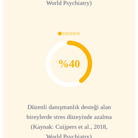
World Psychiatry)
%40
Düzenli danışmanlık desteği alan
bireylerde stres düzeyinde azalma
(Kaynak: Cuijpers et al., 2018,
World Psychiatry)