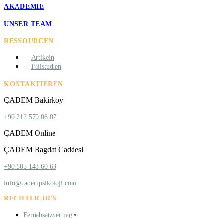
AKADEMIE
UNSER TEAM
RESSOURCEN
Artikeln
Fallstudien
KONTAKTIEREN
ÇADEM Bakirkoy
+90 212 570 06 07
ÇADEM Online
ÇADEM Bagdat Caddesi
+90 505 143 60 63
info@cadempsikoloji.com
RECHTLICHES
•
Fernabsatzvertrag