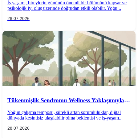
İş yaşamı, bireylerin gününün önemli bir bölümünü kapsar ve
psikolojik iyi oluş üzerinde doğrudan etkili olabilir. Yoğu...
28.07.2026
Tükenmişlik Sendromu Wellness Yaklaşımıyla
Önlenebilir mi?
Yoğun çalışma temposu, sürekli artan sorumluluklar, dijital
dünyada kesintisiz ulaşılabilir olma beklentisi ve iş-yaşam...
28.07.2026