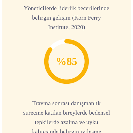
Yöneticilerde liderlik becerilerinde
belirgin gelişim (Korn Ferry
Institute, 2020)
%85
Travma sonrası danışmanlık
sürecine katılan bireylerde bedensel
tepkilerde azalma ve uyku
kalitesinde belirgin iyileşme