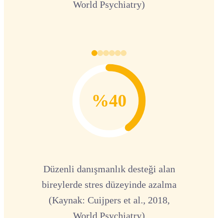
World Psychiatry)
%40
Düzenli danışmanlık desteği alan
bireylerde stres düzeyinde azalma
(Kaynak: Cuijpers et al., 2018,
World Psychiatry)