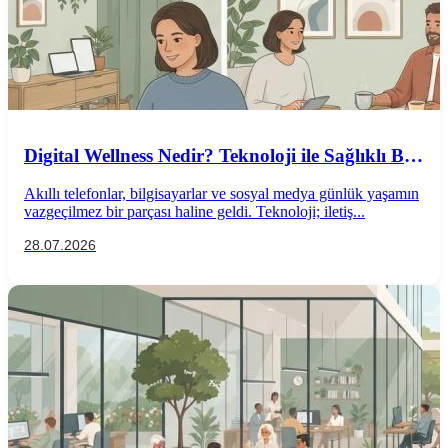
Digital Wellness Nedir? Teknoloji ile Sağlıklı Bir
İlişki Kurmanın Yolları
Akıllı telefonlar, bilgisayarlar ve sosyal medya günlük yaşamın
vazgeçilmez bir parçası haline geldi. Teknoloji; iletiş...
28.07.2026