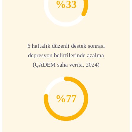
%33
6 haftalık düzenli destek sonrası
depresyon belirtilerinde azalma
(ÇADEM saha verisi, 2024)
%77