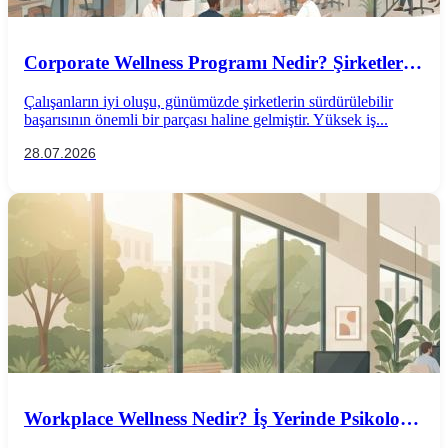
Corporate Wellness Programı Nedir? Şirketler
İçin Psikolojik İyi Oluş Rehberi
Çalışanların iyi oluşu, günümüzde şirketlerin sürdürülebilir
başarısının önemli bir parçası haline gelmiştir. Yüksek iş...
28.07.2026
Workplace Wellness Nedir? İş Yerinde Psikolojik
İyi Oluş Nasıl Desteklenir?