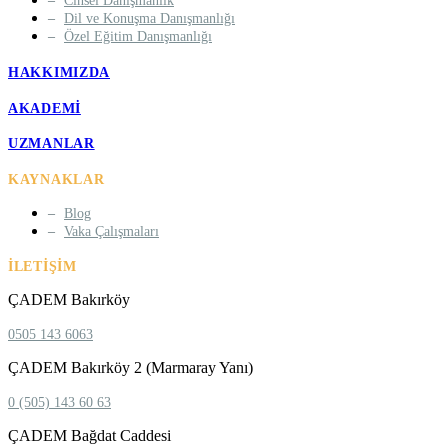
Cinsel Danışmanlık
Dil ve Konuşma Danışmanlığı
Özel Eğitim Danışmanlığı
HAKKIMIZDA
AKADEMI
UZMANLAR
KAYNAKLAR
Blog
Vaka Çalışmaları
İLETIŞIM
ÇADEM Bakırköy
0505 143 6063
ÇADEM Bakırköy 2 (Marmaray Yanı)
0 (505) 143 60 63
ÇADEM Bağdat Caddesi