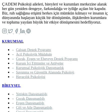
ÇADEM Psikoloji aileleri, bireyleri ve kurumları merkezine alarak
her gün yeniden dengeye, farkındalığa ve iyiliğe açılan bir kapıdır.
Biz, ruh sağlığına erişimi herkes için mümkün kılmayı ve insanın iç
dünyasında başlayan küçük bir dönüşümün, ilişkilerden kurumlara
ve topluma yayılan büyük bir etkiye dönüşmesini hedefliyoruz.
KURUMSAL
Çalışan Destek Programı
Acil Psikolojik Müdahale
Çocuk, Ergen ve Ebeveyn Destek Programı
Kurum İçi Eğitimler ve Atölyeler
Kurumsal Psikolojik Danışmanlık
Savunma ve Güvenlik Alanında Psikoloji
Havacılık Psikolojisi
BIREYSEL
Yetişkin Danışmanlığı
Çocuk Danışmanlığı
Ergen Danışmanlığı
Çift ve Aile Danışmanlığı