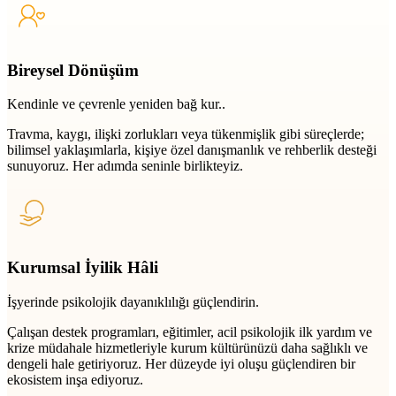
Bireysel Dönüşüm
Kendinle ve çevrenle yeniden bağ kur..
Travma, kaygı, ilişki zorlukları veya tükenmişlik gibi süreçlerde;
bilimsel yaklaşımlarla, kişiye özel danışmanlık ve rehberlik desteği
sunuyoruz. Her adımda seninle birlikteyiz.
Kurumsal İyilik Hâli
İşyerinde psikolojik dayanıklılığı güçlendirin.
Çalışan destek programları, eğitimler, acil psikolojik ilk yardım ve
krize müdahale hizmetleriyle kurum kültürünüzü daha sağlıklı ve
dengeli hale getiriyoruz. Her düzeyde iyi oluşu güçlendiren bir
ekosistem inşa ediyoruz.