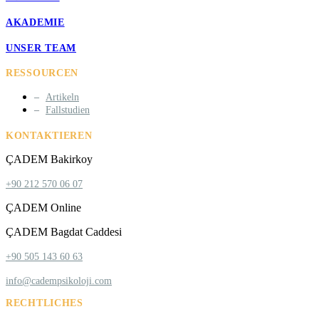
AKADEMIE
UNSER TEAM
RESSOURCEN
Artikeln
Fallstudien
KONTAKTIEREN
ÇADEM Bakirkoy
+90 212 570 06 07
ÇADEM Online
ÇADEM Bagdat Caddesi
+90 505 143 60 63
info@cadempsikoloji.com
RECHTLICHES