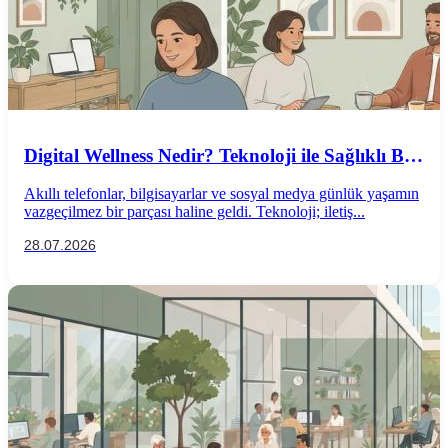
Digital Wellness Nedir? Teknoloji ile Sağlıklı Bir
İlişki Kurmanın Yolları
Akıllı telefonlar, bilgisayarlar ve sosyal medya günlük yaşamın
vazgeçilmez bir parçası haline geldi. Teknoloji; iletiş...
28.07.2026