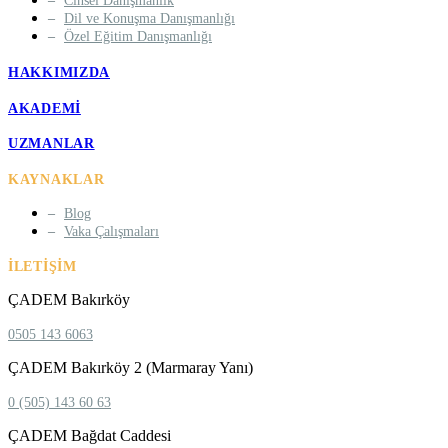
Cinsel Danışmanlık
Dil ve Konuşma Danışmanlığı
Özel Eğitim Danışmanlığı
HAKKIMIZDA
AKADEMI
UZMANLAR
KAYNAKLAR
Blog
Vaka Çalışmaları
İLETIŞIM
ÇADEM Bakırköy
0505 143 6063
ÇADEM Bakırköy 2 (Marmaray Yanı)
0 (505) 143 60 63
ÇADEM Bağdat Caddesi