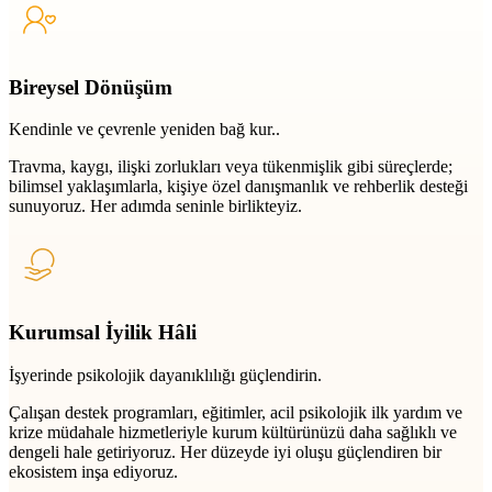
Bireysel Dönüşüm
Kendinle ve çevrenle yeniden bağ kur..
Travma, kaygı, ilişki zorlukları veya tükenmişlik gibi süreçlerde;
bilimsel yaklaşımlarla, kişiye özel danışmanlık ve rehberlik desteği
sunuyoruz. Her adımda seninle birlikteyiz.
Kurumsal İyilik Hâli
İşyerinde psikolojik dayanıklılığı güçlendirin.
Çalışan destek programları, eğitimler, acil psikolojik ilk yardım ve
krize müdahale hizmetleriyle kurum kültürünüzü daha sağlıklı ve
dengeli hale getiriyoruz. Her düzeyde iyi oluşu güçlendiren bir
ekosistem inşa ediyoruz.