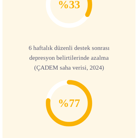
%33
6 haftalık düzenli destek sonrası
depresyon belirtilerinde azalma
(ÇADEM saha verisi, 2024)
%77