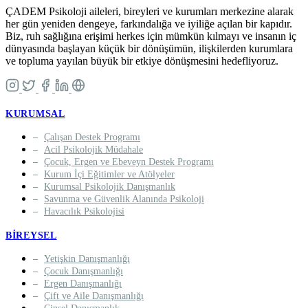
ÇADEM Psikoloji aileleri, bireyleri ve kurumları merkezine alarak
her gün yeniden dengeye, farkındalığa ve iyiliğe açılan bir kapıdır.
Biz, ruh sağlığına erişimi herkes için mümkün kılmayı ve insanın iç
dünyasında başlayan küçük bir dönüşümün, ilişkilerden kurumlara
ve topluma yayılan büyük bir etkiye dönüşmesini hedefliyoruz.
KURUMSAL
Çalışan Destek Programı
Acil Psikolojik Müdahale
Çocuk, Ergen ve Ebeveyn Destek Programı
Kurum İçi Eğitimler ve Atölyeler
Kurumsal Psikolojik Danışmanlık
Savunma ve Güvenlik Alanında Psikoloji
Havacılık Psikolojisi
BIREYSEL
Yetişkin Danışmanlığı
Çocuk Danışmanlığı
Ergen Danışmanlığı
Çift ve Aile Danışmanlığı