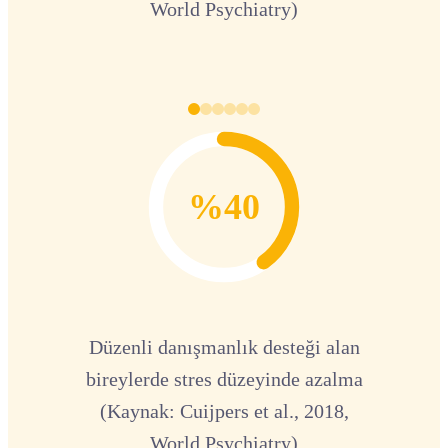
World Psychiatry)
%40
Düzenli danışmanlık desteği alan
bireylerde stres düzeyinde azalma
(Kaynak: Cuijpers et al., 2018,
World Psychiatry)