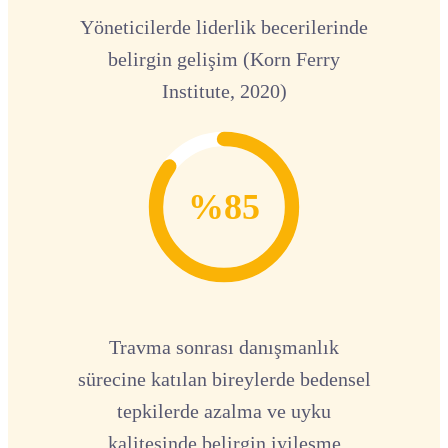
Yöneticilerde liderlik becerilerinde
belirgin gelişim (Korn Ferry
Institute, 2020)
%85
Travma sonrası danışmanlık
sürecine katılan bireylerde bedensel
tepkilerde azalma ve uyku
kalitesinde belirgin iyileşme