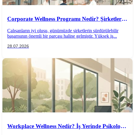
Corporate Wellness Programı Nedir? Şirketler
İçin Psikolojik İyi Oluş Rehberi
Çalışanların iyi oluşu, günümüzde şirketlerin sürdürülebilir
başarısının önemli bir parçası haline gelmiştir. Yüksek iş...
28.07.2026
Workplace Wellness Nedir? İş Yerinde Psikolojik
İyi Oluş Nasıl Desteklenir?