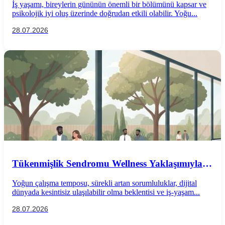
İş yaşamı, bireylerin gününün önemli bir bölümünü kapsar ve
psikolojik iyi oluş üzerinde doğrudan etkili olabilir. Yoğu...
28.07.2026
Tükenmişlik Sendromu Wellness Yaklaşımıyla
Önlenebilir mi?
Yoğun çalışma temposu, sürekli artan sorumluluklar, dijital
dünyada kesintisiz ulaşılabilir olma beklentisi ve iş-yaşam...
28.07.2026