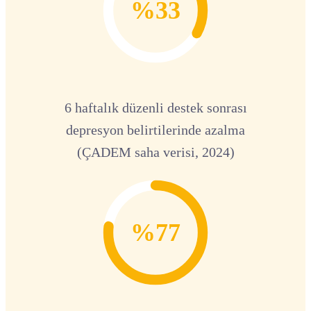
%33
6 haftalık düzenli destek sonrası
depresyon belirtilerinde azalma
(ÇADEM saha verisi, 2024)
%77