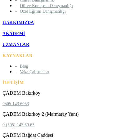
Cinsel Danışmanlık
Dil ve Konuşma Danışmanlığı
Özel Eğitim Danışmanlığı
HAKKIMIZDA
AKADEMI
UZMANLAR
KAYNAKLAR
Blog
Vaka Çalışmaları
İLETIŞIM
ÇADEM Bakırköy
0505 143 6063
ÇADEM Bakırköy 2 (Marmaray Yanı)
0 (505) 143 60 63
ÇADEM Bağdat Caddesi