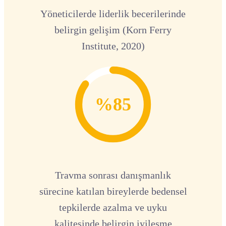
Yöneticilerde liderlik becerilerinde
belirgin gelişim (Korn Ferry
Institute, 2020)
%85
Travma sonrası danışmanlık
sürecine katılan bireylerde bedensel
tepkilerde azalma ve uyku
kalitesinde belirgin iyileşme