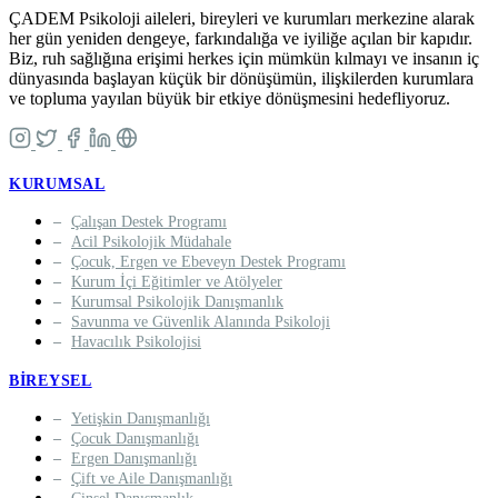
ÇADEM Psikoloji aileleri, bireyleri ve kurumları merkezine alarak
her gün yeniden dengeye, farkındalığa ve iyiliğe açılan bir kapıdır.
Biz, ruh sağlığına erişimi herkes için mümkün kılmayı ve insanın iç
dünyasında başlayan küçük bir dönüşümün, ilişkilerden kurumlara
ve topluma yayılan büyük bir etkiye dönüşmesini hedefliyoruz.
KURUMSAL
Çalışan Destek Programı
Acil Psikolojik Müdahale
Çocuk, Ergen ve Ebeveyn Destek Programı
Kurum İçi Eğitimler ve Atölyeler
Kurumsal Psikolojik Danışmanlık
Savunma ve Güvenlik Alanında Psikoloji
Havacılık Psikolojisi
BIREYSEL
Yetişkin Danışmanlığı
Çocuk Danışmanlığı
Ergen Danışmanlığı
Çift ve Aile Danışmanlığı