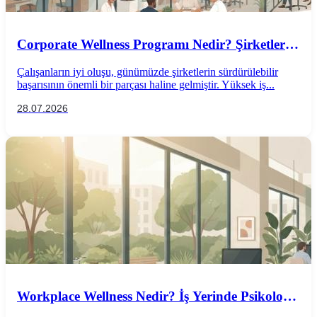
Corporate Wellness Programı Nedir? Şirketler
İçin Psikolojik İyi Oluş Rehberi
Çalışanların iyi oluşu, günümüzde şirketlerin sürdürülebilir
başarısının önemli bir parçası haline gelmiştir. Yüksek iş...
28.07.2026
Workplace Wellness Nedir? İş Yerinde Psikolojik
İyi Oluş Nasıl Desteklenir?