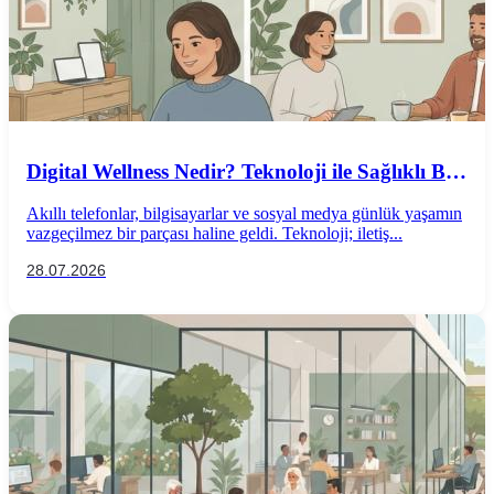
Digital Wellness Nedir? Teknoloji ile Sağlıklı Bir
İlişki Kurmanın Yolları
Akıllı telefonlar, bilgisayarlar ve sosyal medya günlük yaşamın
vazgeçilmez bir parçası haline geldi. Teknoloji; iletiş...
28.07.2026