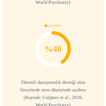
World Psychiatry)
%40
Düzenli danışmanlık desteği alan
bireylerde stres düzeyinde azalma
(Kaynak: Cuijpers et al., 2018,
World Psychiatry)