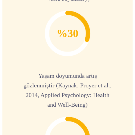
%30
Yaşam doyumunda artış
gözlenmiştir (Kaynak: Proyer et al.,
2014, Applied Psychology: Health
and Well-Being)