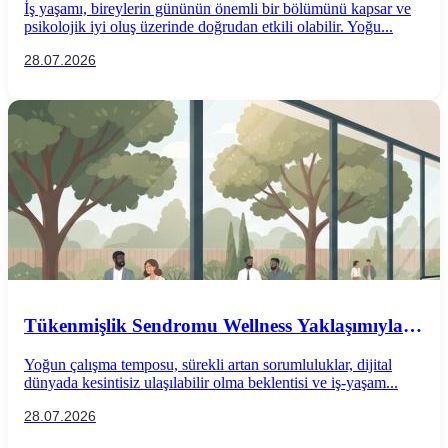
İş yaşamı, bireylerin gününün önemli bir bölümünü kapsar ve
psikolojik iyi oluş üzerinde doğrudan etkili olabilir. Yoğu...
28.07.2026
Tükenmişlik Sendromu Wellness Yaklaşımıyla
Önlenebilir mi?
Yoğun çalışma temposu, sürekli artan sorumluluklar, dijital
dünyada kesintisiz ulaşılabilir olma beklentisi ve iş-yaşam...
28.07.2026