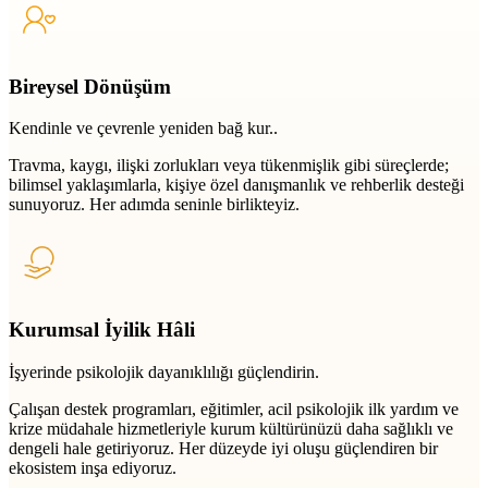
Bireysel Dönüşüm
Kendinle ve çevrenle yeniden bağ kur..
Travma, kaygı, ilişki zorlukları veya tükenmişlik gibi süreçlerde;
bilimsel yaklaşımlarla, kişiye özel danışmanlık ve rehberlik desteği
sunuyoruz. Her adımda seninle birlikteyiz.
Kurumsal İyilik Hâli
İşyerinde psikolojik dayanıklılığı güçlendirin.
Çalışan destek programları, eğitimler, acil psikolojik ilk yardım ve
krize müdahale hizmetleriyle kurum kültürünüzü daha sağlıklı ve
dengeli hale getiriyoruz. Her düzeyde iyi oluşu güçlendiren bir
ekosistem inşa ediyoruz.