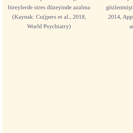
bireylerde stres düzeyinde azalma
gözlenmişti
(Kaynak: Cuijpers et al., 2018,
2014, App
World Psychiatry)
a