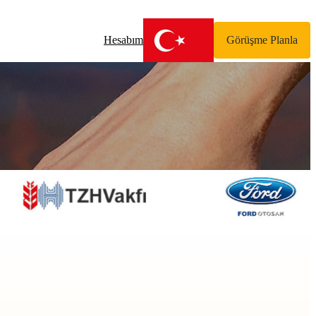
Hesabım
Görüşme Planla