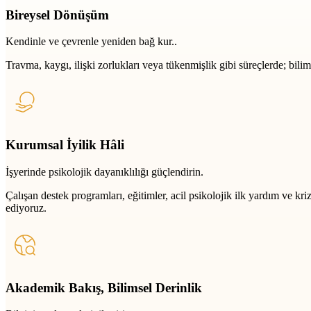
Bireysel Dönüşüm
Kendinle ve çevrenle yeniden bağ kur..
Travma, kaygı, ilişki zorlukları veya tükenmişlik gibi süreçlerde; bili
Kurumsal İyilik Hâli
İşyerinde psikolojik dayanıklılığı güçlendirin.
Çalışan destek programları, eğitimler, acil psikolojik ilk yardım ve k
ediyoruz.
Akademik Bakış, Bilimsel Derinlik