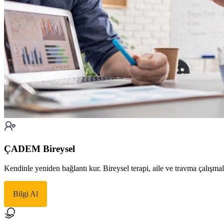
ÇADEM Bireysel
Kendinle yeniden bağlantı kur. Bireysel terapi, aile ve travma çalışma
Bilgi Al