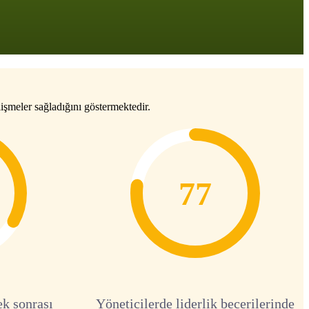
işmeler sağladığını göstermektedir.
77
ek sonrası
Yöneticilerde liderlik becerilerinde