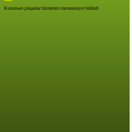
Kurumsal çalışanlar hizmetten memnuniyet bildirdi