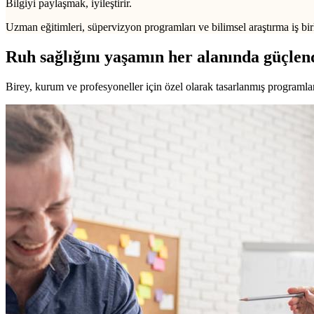
Bilgiyi paylaşmak, iyileştirir.
Uzman eğitimleri, süpervizyon programları ve bilimsel araştırma iş birl
Ruh sağlığını yaşamın her alanında güçlen
Birey, kurum ve profesyoneller için özel olarak tasarlanmış programlarl