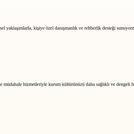
msel yaklaşımlarla, kişiye özel danışmanlık ve rehberlik desteği sunuyoru
rize müdahale hizmetleriyle kurum kültürünüzü daha sağlıklı ve dengeli h