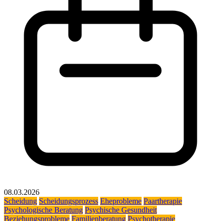
08.03.2026
Scheidung
Scheidungsprozess
Eheprobleme
Paartherapie
Psychologische Beratung
Psychische Gesundheit
Beziehungsprobleme
Familienberatung
Psychotherapie