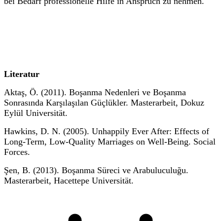
bei Bedarf professionelle Hilfe in Anspruch zu nehmen.
Literatur
Aktaş, Ö. (2011). Boşanma Nedenleri ve Boşanma
Sonrasında Karşılaşılan Güçlükler. Masterarbeit, Dokuz
Eylül Universität.
Hawkins, D. N. (2005). Unhappily Ever After: Effects of
Long-Term, Low-Quality Marriages on Well-Being. Social
Forces.
Şen, B. (2013). Boşanma Süreci ve Arabuluculuğu.
Masterarbeit, Hacettepe Universität.