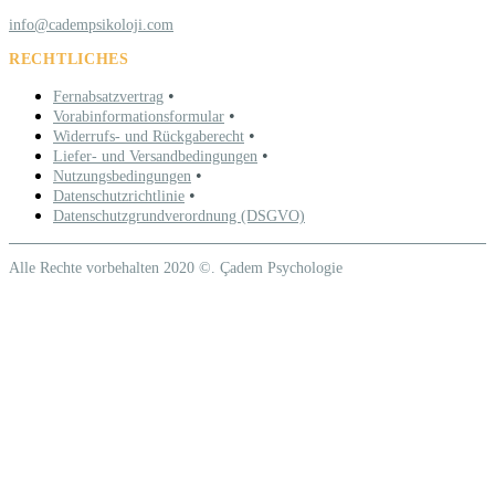
info@cadempsikoloji.com
RECHTLICHES
•
Fernabsatzvertrag
•
Vorabinformationsformular
•
Widerrufs- und Rückgaberecht
•
Liefer- und Versandbedingungen
•
Nutzungsbedingungen
•
Datenschutzrichtlinie
Datenschutzgrundverordnung (DSGVO)
Alle Rechte vorbehalten 2020 ©. Çadem Psychologie