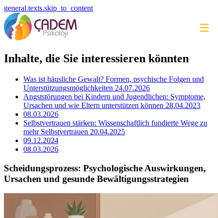
general.texts.skip_to_content
Inhalte, die Sie interessieren könnten
Was ist häusliche Gewalt? Formen, psychische Folgen und
Unterstützungsmöglichkeiten
24.07.2026
Angststörungen bei Kindern und Jugendlichen: Symptome,
Ursachen und wie Eltern unterstützen können
28.04.2023
08.03.2026
Selbstvertrauen stärken: Wissenschaftlich fundierte Wege zu
mehr Selbstvertrauen
20.04.2025
09.12.2024
08.03.2026
Scheidungsprozess: Psychologische Auswirkungen,
Ursachen und gesunde Bewältigungsstrategien