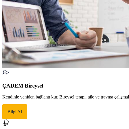
ÇADEM Bireysel
Kendinle yeniden bağlantı kur. Bireysel terapi, aile ve travma çalışma
Bilgi Al