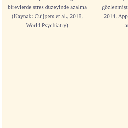
bireylerde stres düzeyinde azalma
gözlenmişti
(Kaynak: Cuijpers et al., 2018,
2014, App
World Psychiatry)
a