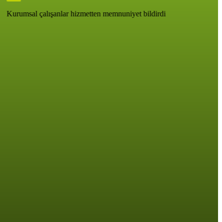
Kurumsal çalışanlar hizmetten memnuniyet bildirdi