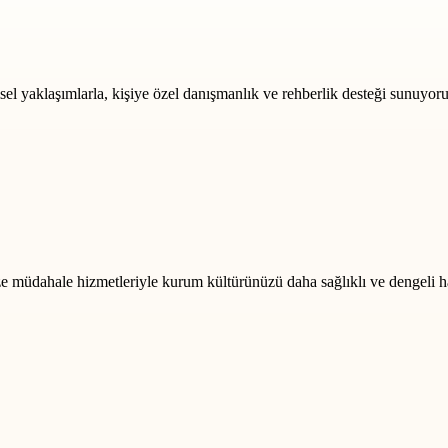
msel yaklaşımlarla, kişiye özel danışmanlık ve rehberlik desteği sunuyoru
rize müdahale hizmetleriyle kurum kültürünüzü daha sağlıklı ve dengeli h