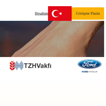
Hesabım
Görüşme Planla