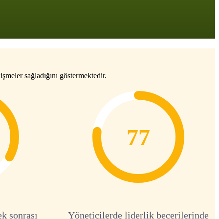
işmeler sağladığını göstermektedir.
77
ek sonrası
Yöneticilerde liderlik becerilerinde