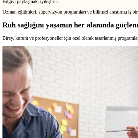
Bilgiyi paylaşmak, iyileştirir.
Uzman eğitimleri, süpervizyon programları ve bilimsel araştırma iş birl
Ruh sağlığını yaşamın her alanında güçlen
Birey, kurum ve profesyoneller için özel olarak tasarlanmış programlarl