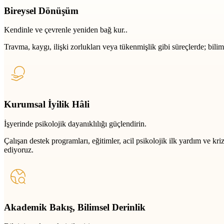
Bireysel Dönüşüm
Kendinle ve çevrenle yeniden bağ kur..
Travma, kaygı, ilişki zorlukları veya tükenmişlik gibi süreçlerde; bili
Kurumsal İyilik Hâli
İşyerinde psikolojik dayanıklılığı güçlendirin.
Çalışan destek programları, eğitimler, acil psikolojik ilk yardım ve k
ediyoruz.
Akademik Bakış, Bilimsel Derinlik