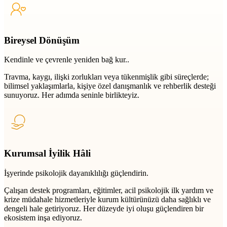
Bireysel Dönüşüm
Kendinle ve çevrenle yeniden bağ kur..
Travma, kaygı, ilişki zorlukları veya tükenmişlik gibi süreçlerde;
bilimsel yaklaşımlarla, kişiye özel danışmanlık ve rehberlik desteği
sunuyoruz. Her adımda seninle birlikteyiz.
Kurumsal İyilik Hâli
İşyerinde psikolojik dayanıklılığı güçlendirin.
Çalışan destek programları, eğitimler, acil psikolojik ilk yardım ve
krize müdahale hizmetleriyle kurum kültürünüzü daha sağlıklı ve
dengeli hale getiriyoruz. Her düzeyde iyi oluşu güçlendiren bir
ekosistem inşa ediyoruz.