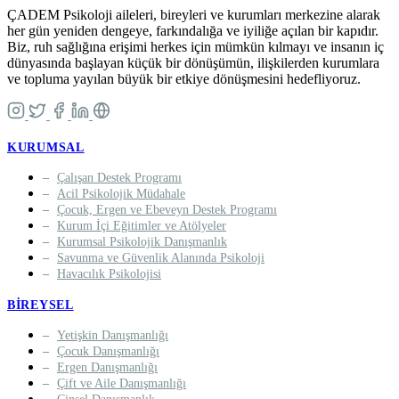
ÇADEM Psikoloji aileleri, bireyleri ve kurumları merkezine alarak
her gün yeniden dengeye, farkındalığa ve iyiliğe açılan bir kapıdır.
Biz, ruh sağlığına erişimi herkes için mümkün kılmayı ve insanın iç
dünyasında başlayan küçük bir dönüşümün, ilişkilerden kurumlara
ve topluma yayılan büyük bir etkiye dönüşmesini hedefliyoruz.
KURUMSAL
Çalışan Destek Programı
Acil Psikolojik Müdahale
Çocuk, Ergen ve Ebeveyn Destek Programı
Kurum İçi Eğitimler ve Atölyeler
Kurumsal Psikolojik Danışmanlık
Savunma ve Güvenlik Alanında Psikoloji
Havacılık Psikolojisi
BIREYSEL
Yetişkin Danışmanlığı
Çocuk Danışmanlığı
Ergen Danışmanlığı
Çift ve Aile Danışmanlığı