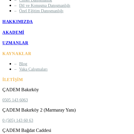
Cinsel Danışmanlık
Dil ve Konuşma Danışmanlığı
Özel Eğitim Danışmanlığı
HAKKIMIZDA
AKADEMI
UZMANLAR
KAYNAKLAR
Blog
Vaka Çalışmaları
İLETIŞIM
ÇADEM Bakırköy
0505 143 6063
ÇADEM Bakırköy 2 (Marmaray Yanı)
0 (505) 143 60 63
ÇADEM Bağdat Caddesi