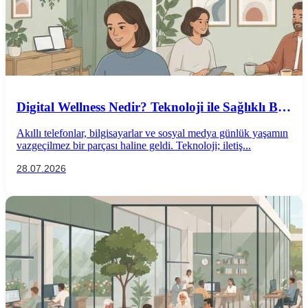
Digital Wellness Nedir? Teknoloji ile Sağlıklı Bir
İlişki Kurmanın Yolları
Akıllı telefonlar, bilgisayarlar ve sosyal medya günlük yaşamın
vazgeçilmez bir parçası haline geldi. Teknoloji; iletiş...
28.07.2026