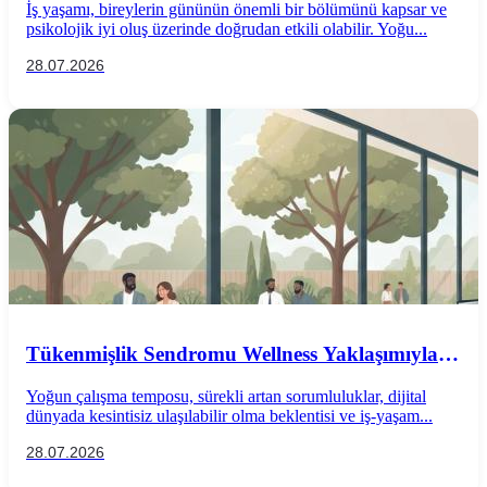
İş yaşamı, bireylerin gününün önemli bir bölümünü kapsar ve
psikolojik iyi oluş üzerinde doğrudan etkili olabilir. Yoğu...
28.07.2026
Tükenmişlik Sendromu Wellness Yaklaşımıyla
Önlenebilir mi?
Yoğun çalışma temposu, sürekli artan sorumluluklar, dijital
dünyada kesintisiz ulaşılabilir olma beklentisi ve iş-yaşam...
28.07.2026