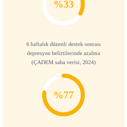
%33
6 haftalık düzenli destek sonrası
depresyon belirtilerinde azalma
(ÇADEM saha verisi, 2024)
%77