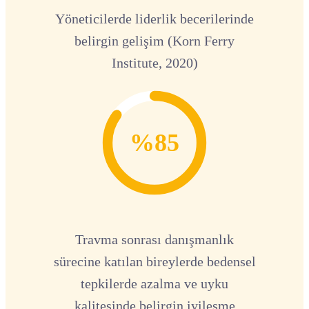
Yöneticilerde liderlik becerilerinde
belirgin gelişim (Korn Ferry
Institute, 2020)
%85
Travma sonrası danışmanlık
sürecine katılan bireylerde bedensel
tepkilerde azalma ve uyku
kalitesinde belirgin iyileşme