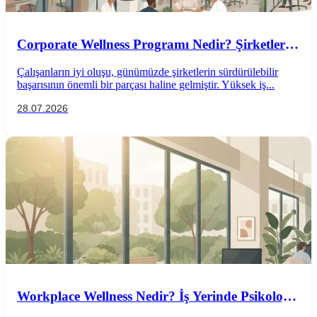
Corporate Wellness Programı Nedir? Şirketler
İçin Psikolojik İyi Oluş Rehberi
Çalışanların iyi oluşu, günümüzde şirketlerin sürdürülebilir
başarısının önemli bir parçası haline gelmiştir. Yüksek iş...
28.07.2026
Workplace Wellness Nedir? İş Yerinde Psikolojik
İyi Oluş Nasıl Desteklenir?