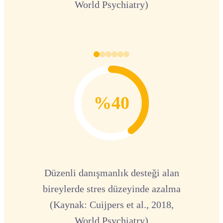
World Psychiatry)
%40
Düzenli danışmanlık desteği alan
bireylerde stres düzeyinde azalma
(Kaynak: Cuijpers et al., 2018,
World Psychiatry)