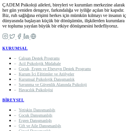
ÇADEM Psikoloji aileleri, bireyleri ve kurumları merkezine alarak
her gün yeniden dengeye, farkındalığa ve iyiliğe açılan bir kapıdır.
Biz, ruh sağlığına erişimi herkes için mümkün kılmayı ve insanın iç
dünyasında başlayan küçük bir dönüşümün, ilişkilerden kurumlara
ve topluma yayılan büyük bir etkiye dönüşmesini hedefliyoruz.
KURUMSAL
Çalışan Destek Programı
Acil Psikolojik Müdahale
Çocuk, Ergen ve Ebeveyn Destek Programı
Kurum İçi Eğitimler ve Atölyeler
Kurumsal Psikolojik Danışmanlık
Savunma ve Güvenlik Alanında Psikoloji
Havacılık Psikolojisi
BIREYSEL
Yetişkin Danışmanlığı
Çocuk Danışmanlığı
Ergen Danışmanlığı
Çift ve Aile Danışmanlığı