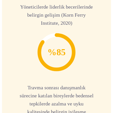
Yöneticilerde liderlik becerilerinde
belirgin gelişim (Korn Ferry
Institute, 2020)
%85
Travma sonrası danışmanlık
sürecine katılan bireylerde bedensel
tepkilerde azalma ve uyku
kalitesinde belirgin iyileşme