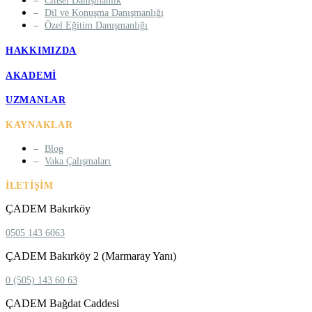
Cinsel Danışmanlık
Dil ve Konuşma Danışmanlığı
Özel Eğitim Danışmanlığı
HAKKIMIZDA
AKADEMI
UZMANLAR
KAYNAKLAR
Blog
Vaka Çalışmaları
İLETIŞIM
ÇADEM Bakırköy
0505 143 6063
ÇADEM Bakırköy 2 (Marmaray Yanı)
0 (505) 143 60 63
ÇADEM Bağdat Caddesi