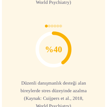
World Psychiatry)
%40
Düzenli danışmanlık desteği alan
bireylerde stres düzeyinde azalma
(Kaynak: Cuijpers et al., 2018,
World Psychiatry)