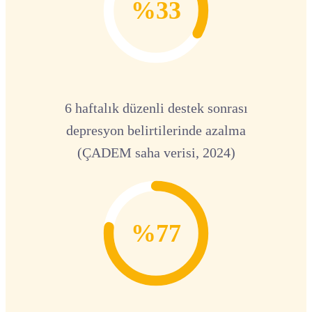
%33
6 haftalık düzenli destek sonrası
depresyon belirtilerinde azalma
(ÇADEM saha verisi, 2024)
%77