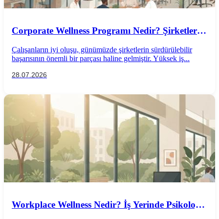
Corporate Wellness Programı Nedir? Şirketler
İçin Psikolojik İyi Oluş Rehberi
Çalışanların iyi oluşu, günümüzde şirketlerin sürdürülebilir
başarısının önemli bir parçası haline gelmiştir. Yüksek iş...
28.07.2026
Workplace Wellness Nedir? İş Yerinde Psikolojik
İyi Oluş Nasıl Desteklenir?