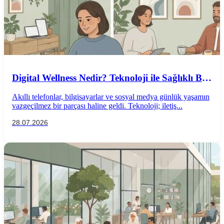
Digital Wellness Nedir? Teknoloji ile Sağlıklı Bir
İlişki Kurmanın Yolları
Akıllı telefonlar, bilgisayarlar ve sosyal medya günlük yaşamın
vazgeçilmez bir parçası haline geldi. Teknoloji; iletiş...
28.07.2026