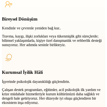
Bireysel Dönüşüm
Kendinle ve çevrenle yeniden bağ kur..
Travma, kaygı, ilişki zorlukları veya tükenmişlik gibi süreçlerde;
bilimsel yaklaşımlarla, kişiye özel danışmanlık ve rehberlik desteği
sunuyoruz. Her adımda seninle birlikteyiz.
Kurumsal İyilik Hâli
İşyerinde psikolojik dayanıklılığı güçlendirin.
Çalışan destek programları, eğitimler, acil psikolojik ilk yardım ve
krize müdahale hizmetleriyle kurum kültürünüzü daha sağlıklı ve
dengeli hale getiriyoruz. Her düzeyde iyi oluşu güçlendiren bir
ekosistem inşa ediyoruz.