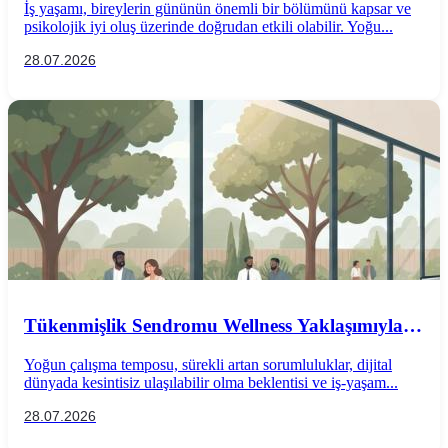
İş yaşamı, bireylerin gününün önemli bir bölümünü kapsar ve
psikolojik iyi oluş üzerinde doğrudan etkili olabilir. Yoğu...
28.07.2026
Tükenmişlik Sendromu Wellness Yaklaşımıyla
Önlenebilir mi?
Yoğun çalışma temposu, sürekli artan sorumluluklar, dijital
dünyada kesintisiz ulaşılabilir olma beklentisi ve iş-yaşam...
28.07.2026