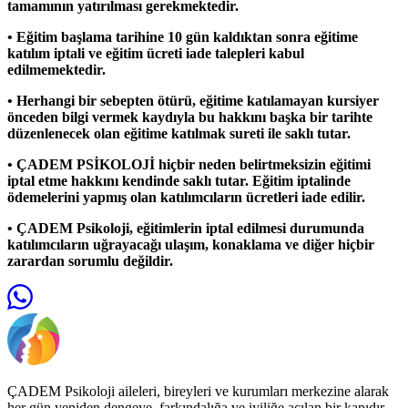
tamamının yatırılması gerekmektedir.
• Eğitim başlama tarihine 10 gün kaldıktan sonra eğitime
katılım iptali ve eğitim ücreti iade talepleri kabul
edilmemektedir.
• Herhangi bir sebepten ötürü, eğitime katılamayan kursiyer
önceden bilgi vermek kaydıyla bu hakkını başka bir tarihte
düzenlenecek olan eğitime katılmak sureti ile saklı tutar.
• ÇADEM PSİKOLOJİ hiçbir neden belirtmeksizin eğitimi
iptal etme hakkını kendinde saklı tutar. Eğitim iptalinde
ödemelerini yapmış olan katılımcıların ücretleri iade edilir.
• ÇADEM Psikoloji, eğitimlerin iptal edilmesi durumunda
katılımcıların uğrayacağı ulaşım, konaklama ve diğer hiçbir
zarardan sorumlu değildir.
ÇADEM Psikoloji aileleri, bireyleri ve kurumları merkezine alarak
her gün yeniden dengeye, farkındalığa ve iyiliğe açılan bir kapıdır.