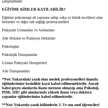
çalışmaktadır.
EĞİTİME KİMLER KATILABİLİR?
Eğitime psikoterapi alt yapısına sahip vaka ve klinik tecrübesi olan
hekimler ve diğer ruh sağlığı profesyonelleri
Psikiyatri Uzmanları ve Asistanları
Aile Hekimi ve Pratisyen Hekimler
Psikologlar
Psikolojik Danışmanlar
Uzman Psikiyatri Hemşireleri
Aile Danışmanları
*Not: Yukarıdaki yazılı olan meslek profesyonelleri dışında
eğitimlerimize kesinlikle kayıt kabul edilmemektedir. Ancak
bahsi geçen alanlarda lisans mezunu olmayıp ama Psikoloji,
PDR, SHU gibi alanlarında yüksek lisans veya doktora
yapanlar eğitimlerimize kabul edilmektedir.
**Not: Yukarıda yazılı bölümlerin 3. Ve son sınıf öğrencileri