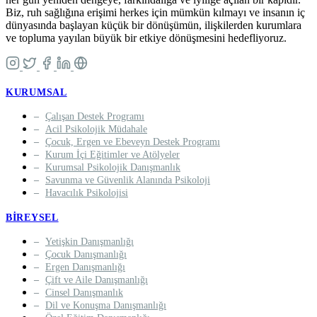
Biz, ruh sağlığına erişimi herkes için mümkün kılmayı ve insanın iç
dünyasında başlayan küçük bir dönüşümün, ilişkilerden kurumlara
ve topluma yayılan büyük bir etkiye dönüşmesini hedefliyoruz.
KURUMSAL
Çalışan Destek Programı
Acil Psikolojik Müdahale
Çocuk, Ergen ve Ebeveyn Destek Programı
Kurum İçi Eğitimler ve Atölyeler
Kurumsal Psikolojik Danışmanlık
Savunma ve Güvenlik Alanında Psikoloji
Havacılık Psikolojisi
BIREYSEL
Yetişkin Danışmanlığı
Çocuk Danışmanlığı
Ergen Danışmanlığı
Çift ve Aile Danışmanlığı
Cinsel Danışmanlık
Dil ve Konuşma Danışmanlığı