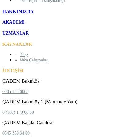
Özel Eğitim Danışmanlığı
HAKKIMIZDA
AKADEMI
UZMANLAR
KAYNAKLAR
Blog
Vaka Çalışmaları
İLETIŞIM
ÇADEM Bakırköy
0505 143 6063
ÇADEM Bakırköy 2 (Marmaray Yanı)
0 (505) 143 60 63
ÇADEM Bağdat Caddesi
0545 350 34 00