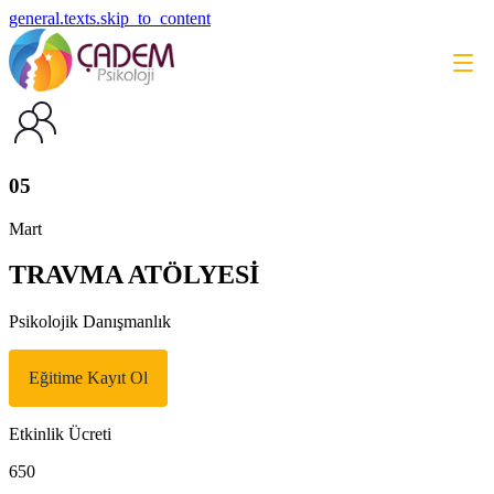
general.texts.skip_to_content
05
Mart
TRAVMA ATÖLYESİ
Psikolojik Danışmanlık
Eğitime Kayıt Ol
Etkinlik Ücreti
650