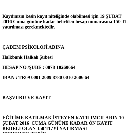
Kaydınızın kesin kayıt niteliğinde olabilmesi için 19 ŞUBAT
2016 Cuma gününe kadar belirtilen hesap numarasına 150 TL
yatırılması gerekmektedir.
ÇADEM PSİKOLOJİ ADINA
Halkbank Halkalı Şubesi
HESAP NO /ŞUBE : 0878-10260664
IBAN : TR69 0001 2009 8780 0010 2606 64
BAŞVURU VE KAYIT
EĞİTİME KATILMAK İSTEYEN KATILIMCILARIN 19
ŞUBAT 2016 CUMA GÜNÜNE KADAR ÖN KAYIT
BEDELİ OLAN 150 TL’Yİ YATIRMASI