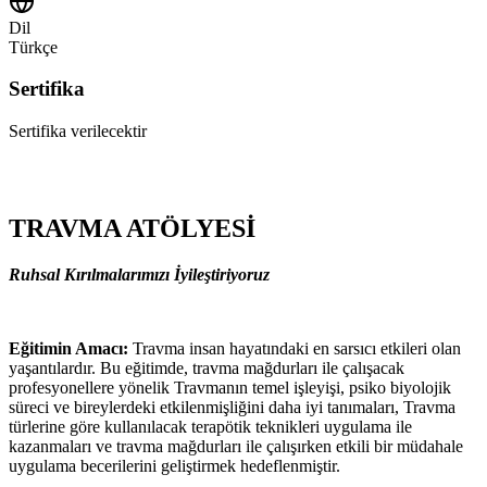
Dil
Türkçe
Sertifika
Sertifika verilecektir
TRAVMA ATÖLYESİ
Ruhsal Kırılmalarımızı İyileştiriyoruz
Eğitimin Amacı:
Travma insan hayatındaki en sarsıcı etkileri olan
yaşantılardır. Bu eğitimde, travma mağdurları ile çalışacak
profesyonellere yönelik Travmanın temel işleyişi, psiko biyolojik
süreci ve bireylerdeki etkilenmişliğini daha iyi tanımaları, Travma
türlerine göre kullanılacak terapötik teknikleri uygulama ile
kazanmaları ve travma mağdurları ile çalışırken etkili bir müdahale
uygulama becerilerini geliştirmek hedeflenmiştir.