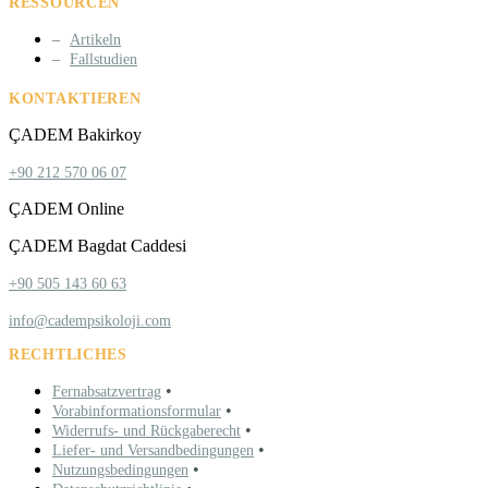
RESSOURCEN
Artikeln
Fallstudien
KONTAKTIEREN
ÇADEM Bakirkoy
+90 212 570 06 07
ÇADEM Online
ÇADEM Bagdat Caddesi
+90 505 143 60 63
info@cadempsikoloji.com
RECHTLICHES
•
Fernabsatzvertrag
•
Vorabinformationsformular
•
Widerrufs- und Rückgaberecht
•
Liefer- und Versandbedingungen
•
Nutzungsbedingungen