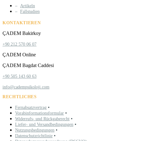
Artikeln
Fallstudien
KONTAKTIEREN
ÇADEM Bakirkoy
+90 212 570 06 07
ÇADEM Online
ÇADEM Bagdat Caddesi
+90 505 143 60 63
info@cadempsikoloji.com
RECHTLICHES
•
Fernabsatzvertrag
•
Vorabinformationsformular
•
Widerrufs- und Rückgaberecht
•
Liefer- und Versandbedingungen
•
Nutzungsbedingungen
•
Datenschutzrichtlinie