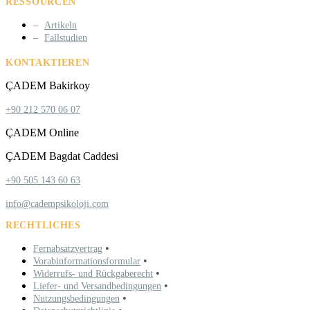
RESSOURCEN
Artikeln
Fallstudien
KONTAKTIEREN
ÇADEM Bakirkoy
+90 212 570 06 07
ÇADEM Online
ÇADEM Bagdat Caddesi
+90 505 143 60 63
info@cadempsikoloji.com
RECHTLICHES
•
Fernabsatzvertrag
•
Vorabinformationsformular
•
Widerrufs- und Rückgaberecht
•
Liefer- und Versandbedingungen
•
Nutzungsbedingungen