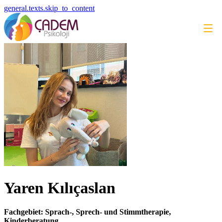
general.texts.skip_to_content
Yaren Kılıçaslan
Fachgebiet: Sprach-, Sprech- und Stimmtherapie,
Kinderberatung