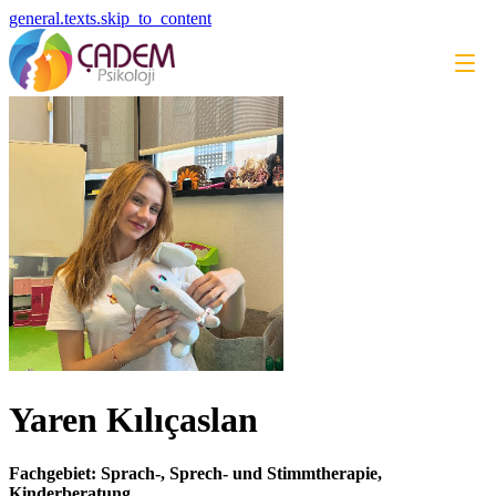
general.texts.skip_to_content
Yaren Kılıçaslan
Fachgebiet: Sprach-, Sprech- und Stimmtherapie,
Kinderberatung