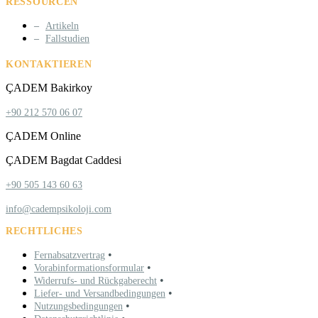
RESSOURCEN
Artikeln
Fallstudien
KONTAKTIEREN
ÇADEM Bakirkoy
+90 212 570 06 07
ÇADEM Online
ÇADEM Bagdat Caddesi
+90 505 143 60 63
info@cadempsikoloji.com
RECHTLICHES
•
Fernabsatzvertrag
•
Vorabinformationsformular
•
Widerrufs- und Rückgaberecht
•
Liefer- und Versandbedingungen
•
Nutzungsbedingungen