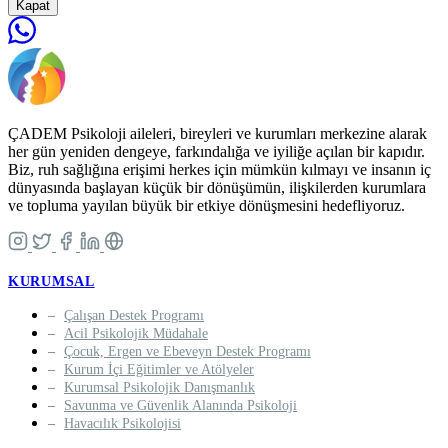
Kapat
ÇADEM Psikoloji aileleri, bireyleri ve kurumları merkezine alarak
her gün yeniden dengeye, farkındalığa ve iyiliğe açılan bir kapıdır.
Biz, ruh sağlığına erişimi herkes için mümkün kılmayı ve insanın iç
dünyasında başlayan küçük bir dönüşümün, ilişkilerden kurumlara
ve topluma yayılan büyük bir etkiye dönüşmesini hedefliyoruz.
KURUMSAL
Çalışan Destek Programı
Acil Psikolojik Müdahale
Çocuk, Ergen ve Ebeveyn Destek Programı
Kurum İçi Eğitimler ve Atölyeler
Kurumsal Psikolojik Danışmanlık
Savunma ve Güvenlik Alanında Psikoloji
Havacılık Psikolojisi