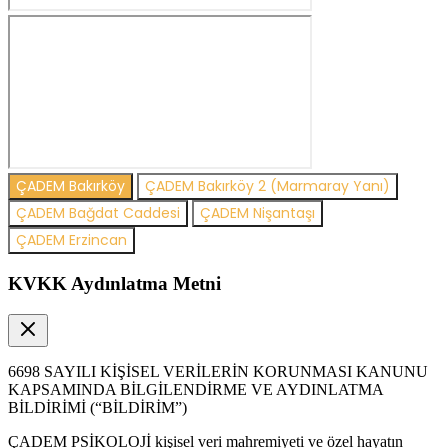
ÇADEM Bakırköy
ÇADEM Bakırköy 2 (Marmaray Yanı)
ÇADEM Bağdat Caddesi
ÇADEM Nişantaşı
ÇADEM Erzincan
KVKK Aydınlatma Metni
6698 SAYILI KİŞİSEL VERİLERİN KORUNMASI KANUNU
KAPSAMINDA BİLGİLENDİRME VE AYDINLATMA
BİLDİRİMİ (“BİLDİRİM”)
ÇADEM PSİKOLOJİ kişisel veri mahremiyeti ve özel hayatın