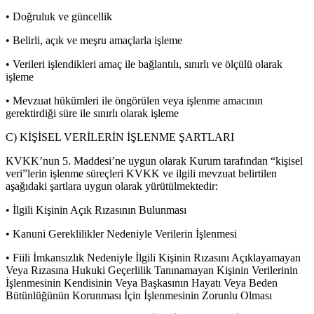
• Doğruluk ve güncellik
• Belirli, açık ve meşru amaçlarla işleme
• Verileri işlendikleri amaç ile bağlantılı, sınırlı ve ölçülü olarak
işleme
• Mevzuat hükümleri ile öngörülen veya işlenme amacının
gerektirdiği süre ile sınırlı olarak işleme
C) KİŞİSEL VERİLERİN İŞLENME ŞARTLARI
KVKK’nun 5. Maddesi’ne uygun olarak Kurum tarafından “kişisel
veri”lerin işlenme süreçleri KVKK ve ilgili mevzuat belirtilen
aşağıdaki şartlara uygun olarak yürütülmektedir:
• İlgili Kişinin Açık Rızasının Bulunması
• Kanuni Gereklilikler Nedeniyle Verilerin İşlenmesi
• Fiili İmkansızlık Nedeniyle İlgili Kişinin Rızasını Açıklayamayan
Veya Rızasına Hukuki Geçerlilik Tanınamayan Kişinin Verilerinin
İşlenmesinin Kendisinin Veya Başkasının Hayatı Veya Beden
Bütünlüğünün Korunması İçin İşlenmesinin Zorunlu Olması