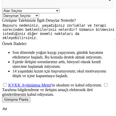
Görüşme Talebinizle İlgili Detaylar Nelerdir?
Örnek İfadeler:
Son dönemde yoğun kaygı yaşıyorum, günlük hayatımı
etkilemeye başladı. Bu konuda destek almak istiyorum.
Eşimle iletişim sorunlarımız arttı, bireysel olarak kendi
sürecime başlamak istiyorum.
14 yaşındaki kızım için başvuruyorum; okul motivasyonu
düştü ve içine kapanmaya başladı.
KVKK Aydınlatma Metni
'ni okudum ve kabul ediyorum.
Tarafıma bilgilendirme ve iletişim amaçlı elektronik ileti
gönderilmesini kabul ediyorum.
Görüşme Planla