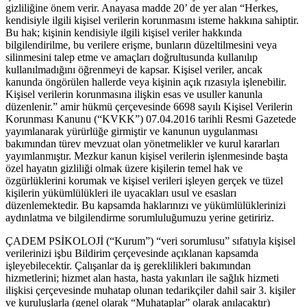
gizliliğine önem verir. Anayasa madde 20’ de yer alan “Herkes,
kendisiyle ilgili kişisel verilerin korunmasını isteme hakkına sahiptir.
Bu hak; kişinin kendisiyle ilgili kişisel veriler hakkında
bilgilendirilme, bu verilere erişme, bunların düzeltilmesini veya
silinmesini talep etme ve amaçları doğrultusunda kullanılıp
kullanılmadığını öğrenmeyi de kapsar. Kişisel veriler, ancak
kanunda öngörülen hallerde veya kişinin açık rızasıyla işlenebilir.
Kişisel verilerin korunmasına ilişkin esas ve usuller kanunla
düzenlenir.” amir hükmü çerçevesinde 6698 sayılı Kişisel Verilerin
Korunması Kanunu (“KVKK”) 07.04.2016 tarihli Resmi Gazetede
yayımlanarak yürürlüğe girmiştir ve kanunun uygulanması
bakımından türev mevzuat olan yönetmelikler ve kurul kararları
yayımlanmıştır. Mezkur kanun kişisel verilerin işlenmesinde başta
özel hayatın gizliliği olmak üzere kişilerin temel hak ve
özgürlüklerini korumak ve kişisel verileri işleyen gerçek ve tüzel
kişilerin yükümlülükleri ile uyacakları usul ve esasları
düzenlemektedir. Bu kapsamda haklarınızı ve yükümlülüklerinizi
aydınlatma ve bilgilendirme sorumluluğumuzu yerine getiririz.
ÇADEM PSİKOLOJİ (“Kurum”) “veri sorumlusu” sıfatıyla kişisel
verilerinizi işbu Bildirim çerçevesinde açıklanan kapsamda
işleyebilecektir. Çalışanlar da iş gereklilikleri bakımından
hizmetlerini; hizmet alan hasta, hasta yakınları ile sağlık hizmeti
ilişkisi çerçevesinde muhatap olunan tedarikçiler dahil sair 3. kişiler
ve kuruluşlarla (genel olarak “Muhataplar” olarak anılacaktır)