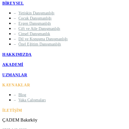
BIREYSEL
Yetişkin Danışmanlığı
Çocuk Danışmanlığı
Ergen Danışmanlığı
Çift ve Aile Danışmanlığı
Cinsel Danışmanlık
Dil ve Konuşma Danışmanlığı
Özel Eğitim Danışmanlığı
HAKKIMIZDA
AKADEMI
UZMANLAR
KAYNAKLAR
Blog
Vaka Çalışmaları
İLETIŞIM
ÇADEM Bakırköy