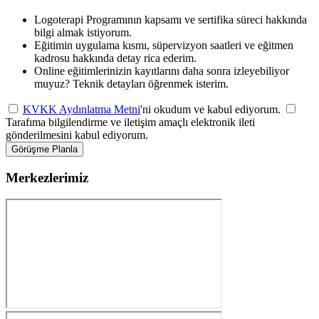
Logoterapi Programının kapsamı ve sertifika süreci hakkında
bilgi almak istiyorum.
Eğitimin uygulama kısmı, süpervizyon saatleri ve eğitmen
kadrosu hakkında detay rica ederim.
Online eğitimlerinizin kayıtlarını daha sonra izleyebiliyor
muyuz? Teknik detayları öğrenmek isterim.
KVKK Aydınlatma Metni
'ni okudum ve kabul ediyorum.
Tarafıma bilgilendirme ve iletişim amaçlı elektronik ileti
gönderilmesini kabul ediyorum.
Görüşme Planla
Merkezlerimiz