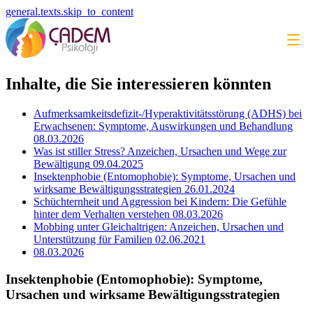
general.texts.skip_to_content
Inhalte, die Sie interessieren könnten
Aufmerksamkeitsdefizit-/Hyperaktivitätsstörung (ADHS) bei
Erwachsenen: Symptome, Auswirkungen und Behandlung
08.03.2026
Was ist stiller Stress? Anzeichen, Ursachen und Wege zur
Bewältigung
09.04.2025
Insektenphobie (Entomophobie): Symptome, Ursachen und
wirksame Bewältigungsstrategien
26.01.2024
Schüchternheit und Aggression bei Kindern: Die Gefühle
hinter dem Verhalten verstehen
08.03.2026
Mobbing unter Gleichaltrigen: Anzeichen, Ursachen und
Unterstützung für Familien
02.06.2021
08.03.2026
Insektenphobie (Entomophobie): Symptome,
Ursachen und wirksame Bewältigungsstrategien