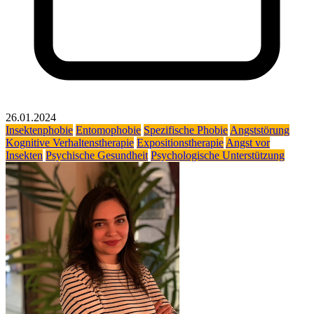
26.01.2024
Insektenphobie
Entomophobie
Spezifische Phobie
Angststörung
Kognitive Verhaltenstherapie
Expositionstherapie
Angst vor
Insekten
Psychische Gesundheit
Psychologische Unterstützung