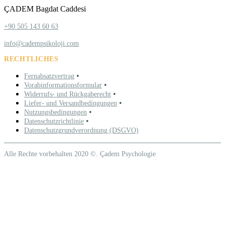
ÇADEM Bagdat Caddesi
+90 505 143 60 63
info@cadempsikoloji.com
RECHTLICHES
•
Fernabsatzvertrag
•
Vorabinformationsformular
•
Widerrufs- und Rückgaberecht
•
Liefer- und Versandbedingungen
•
Nutzungsbedingungen
•
Datenschutzrichtlinie
Datenschutzgrundverordnung (DSGVO)
Alle Rechte vorbehalten 2020 ©. Çadem Psychologie