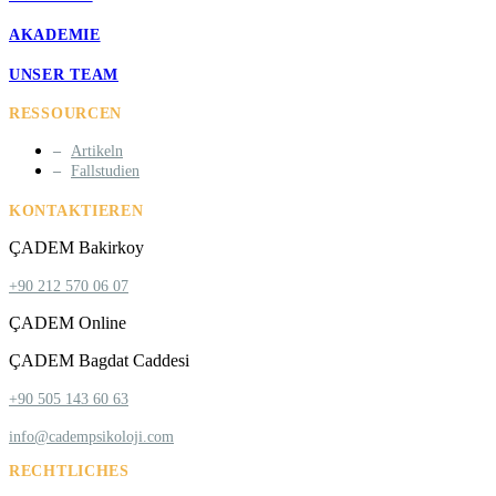
AKADEMIE
UNSER TEAM
RESSOURCEN
Artikeln
Fallstudien
KONTAKTIEREN
ÇADEM Bakirkoy
+90 212 570 06 07
ÇADEM Online
ÇADEM Bagdat Caddesi
+90 505 143 60 63
info@cadempsikoloji.com
RECHTLICHES