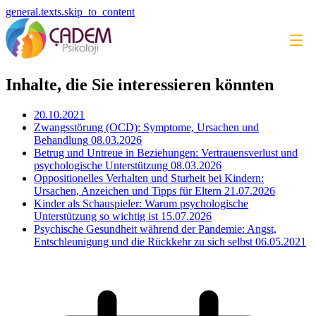
general.texts.skip_to_content
Inhalte, die Sie interessieren könnten
20.10.2021
Zwangsstörung (OCD): Symptome, Ursachen und
Behandlung
08.03.2026
Betrug und Untreue in Beziehungen: Vertrauensverlust und
psychologische Unterstützung
08.03.2026
Oppositionelles Verhalten und Sturheit bei Kindern:
Ursachen, Anzeichen und Tipps für Eltern
21.07.2026
Kinder als Schauspieler: Warum psychologische
Unterstützung so wichtig ist
15.07.2026
Psychische Gesundheit während der Pandemie: Angst,
Entschleunigung und die Rückkehr zu sich selbst
06.05.2021