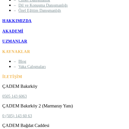
Cinsel Danışmanlık
Dil ve Konuşma Danışmanlığı
Özel Eğitim Danışmanlığı
HAKKIMIZDA
AKADEMI
UZMANLAR
KAYNAKLAR
Blog
Vaka Çalışmaları
İLETIŞIM
ÇADEM Bakırköy
0505 143 6063
ÇADEM Bakırköy 2 (Marmaray Yanı)
0 (505) 143 60 63
ÇADEM Bağdat Caddesi