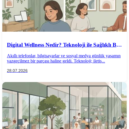
Digital Wellness Nedir? Teknoloji ile Sağlıklı Bir
İlişki Kurmanın Yolları
Akıllı telefonlar, bilgisayarlar ve sosyal medya günlük yaşamın
vazgeçilmez bir parçası haline geldi. Teknoloji; iletiş...
28.07.2026