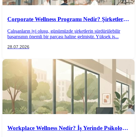
Corporate Wellness Programı Nedir? Şirketler
İçin Psikolojik İyi Oluş Rehberi
Çalışanların iyi oluşu, günümüzde şirketlerin sürdürülebilir
başarısının önemli bir parçası haline gelmiştir. Yüksek iş...
28.07.2026
Workplace Wellness Nedir? İş Yerinde Psikolojik
İyi Oluş Nasıl Desteklenir?