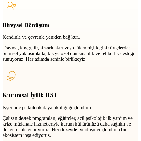
Bireysel Dönüşüm
Kendinle ve çevrenle yeniden bağ kur..
Travma, kaygı, ilişki zorlukları veya tükenmişlik gibi süreçlerde;
bilimsel yaklaşımlarla, kişiye özel danışmanlık ve rehberlik desteği
sunuyoruz. Her adımda seninle birlikteyiz.
Kurumsal İyilik Hâli
İşyerinde psikolojik dayanıklılığı güçlendirin.
Çalışan destek programları, eğitimler, acil psikolojik ilk yardım ve
krize müdahale hizmetleriyle kurum kültürünüzü daha sağlıklı ve
dengeli hale getiriyoruz. Her düzeyde iyi oluşu güçlendiren bir
ekosistem inşa ediyoruz.