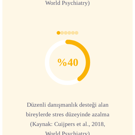
World Psychiatry)
%40
Düzenli danışmanlık desteği alan
bireylerde stres düzeyinde azalma
(Kaynak: Cuijpers et al., 2018,
World Psychiatry)