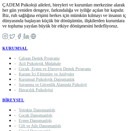
ÇADEM Psikoloji aileleri, bireyleri ve kurumları merkezine alarak
her gün yeniden dengeye, farkındalığa ve iyiliğe açılan bir kapıdır.
Biz, ruh sağlığına erişimi herkes için mümkün kılmayı ve insanın iç
dünyasında başlayan küçük bir dönüşümün, ilişkilerden kurumlara
ve topluma yayılan büyük bir etkiye dönüşmesini hedefliyoruz.
KURUMSAL
Çalışan Destek Programı
Acil Psikolojik Müdahale
Çocuk, Ergen ve Ebeveyn Destek Programı
Kurum İçi Eğitimler ve Atölyeler
Kurumsal Psikolojik Danışmanlık
Savunma ve Güvenlik Alanında Psikoloji
Havacılık Psikolojisi
BIREYSEL
Yetişkin Danışmanlığı
Çocuk Danışmanlığı
Ergen Danışmanlığı
Çift ve Aile Danışmanlığı