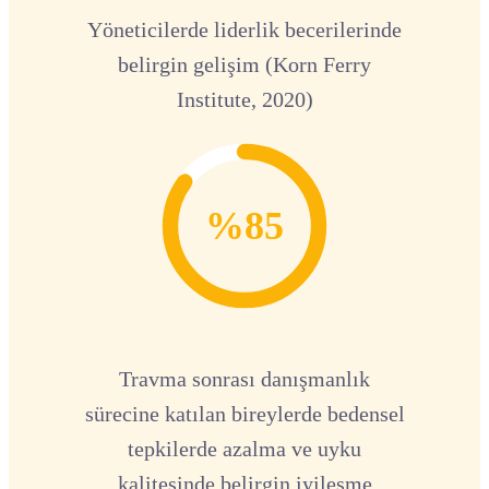
Yöneticilerde liderlik becerilerinde
belirgin gelişim (Korn Ferry
Institute, 2020)
%85
Travma sonrası danışmanlık
sürecine katılan bireylerde bedensel
tepkilerde azalma ve uyku
kalitesinde belirgin iyileşme