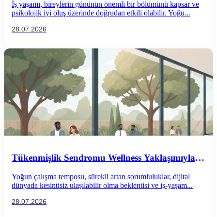
İş yaşamı, bireylerin gününün önemli bir bölümünü kapsar ve
psikolojik iyi oluş üzerinde doğrudan etkili olabilir. Yoğu...
28.07.2026
Tükenmişlik Sendromu Wellness Yaklaşımıyla
Önlenebilir mi?
Yoğun çalışma temposu, sürekli artan sorumluluklar, dijital
dünyada kesintisiz ulaşılabilir olma beklentisi ve iş-yaşam...
28.07.2026