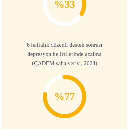
%33
6 haftalık düzenli destek sonrası
depresyon belirtilerinde azalma
(ÇADEM saha verisi, 2024)
%77