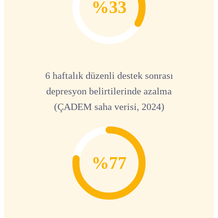
%33
6 haftalık düzenli destek sonrası
depresyon belirtilerinde azalma
(ÇADEM saha verisi, 2024)
%77