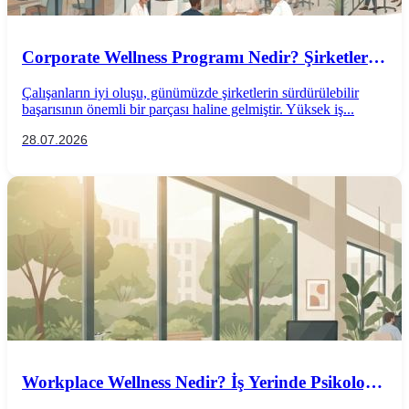
Corporate Wellness Programı Nedir? Şirketler
İçin Psikolojik İyi Oluş Rehberi
Çalışanların iyi oluşu, günümüzde şirketlerin sürdürülebilir
başarısının önemli bir parçası haline gelmiştir. Yüksek iş...
28.07.2026
Workplace Wellness Nedir? İş Yerinde Psikolojik
İyi Oluş Nasıl Desteklenir?