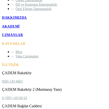
Cinsel Danışmanlık
Dil ve Konuşma Danışmanlığı
Özel Eğitim Danışmanlığı
HAKKIMIZDA
AKADEMI
UZMANLAR
KAYNAKLAR
Blog
Vaka Çalışmaları
İLETIŞIM
ÇADEM Bakırköy
0505 143 6063
ÇADEM Bakırköy 2 (Marmaray Yanı)
0 (505) 143 60 63
ÇADEM Bağdat Caddesi