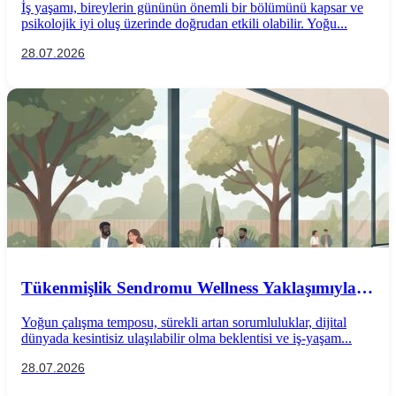
İş yaşamı, bireylerin gününün önemli bir bölümünü kapsar ve
psikolojik iyi oluş üzerinde doğrudan etkili olabilir. Yoğu...
28.07.2026
Tükenmişlik Sendromu Wellness Yaklaşımıyla
Önlenebilir mi?
Yoğun çalışma temposu, sürekli artan sorumluluklar, dijital
dünyada kesintisiz ulaşılabilir olma beklentisi ve iş-yaşam...
28.07.2026