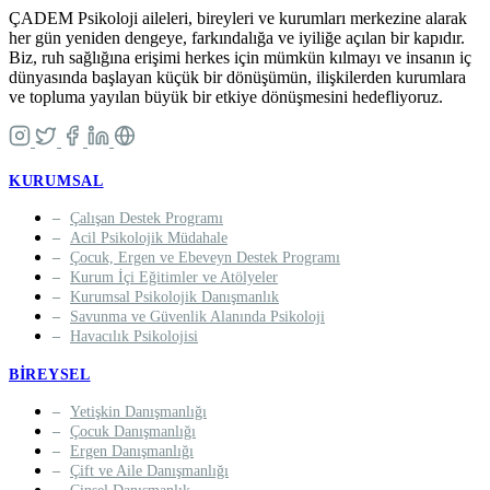
ÇADEM Psikoloji aileleri, bireyleri ve kurumları merkezine alarak
her gün yeniden dengeye, farkındalığa ve iyiliğe açılan bir kapıdır.
Biz, ruh sağlığına erişimi herkes için mümkün kılmayı ve insanın iç
dünyasında başlayan küçük bir dönüşümün, ilişkilerden kurumlara
ve topluma yayılan büyük bir etkiye dönüşmesini hedefliyoruz.
KURUMSAL
Çalışan Destek Programı
Acil Psikolojik Müdahale
Çocuk, Ergen ve Ebeveyn Destek Programı
Kurum İçi Eğitimler ve Atölyeler
Kurumsal Psikolojik Danışmanlık
Savunma ve Güvenlik Alanında Psikoloji
Havacılık Psikolojisi
BIREYSEL
Yetişkin Danışmanlığı
Çocuk Danışmanlığı
Ergen Danışmanlığı
Çift ve Aile Danışmanlığı