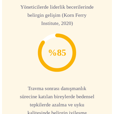
Yöneticilerde liderlik becerilerinde
belirgin gelişim (Korn Ferry
Institute, 2020)
%85
Travma sonrası danışmanlık
sürecine katılan bireylerde bedensel
tepkilerde azalma ve uyku
kalitesinde belirgin iyileşme