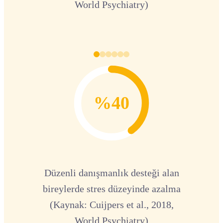
World Psychiatry)
%40
Düzenli danışmanlık desteği alan
bireylerde stres düzeyinde azalma
(Kaynak: Cuijpers et al., 2018,
World Psychiatry)