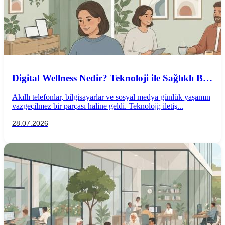
Digital Wellness Nedir? Teknoloji ile Sağlıklı Bir
İlişki Kurmanın Yolları
Akıllı telefonlar, bilgisayarlar ve sosyal medya günlük yaşamın
vazgeçilmez bir parçası haline geldi. Teknoloji; iletiş...
28.07.2026