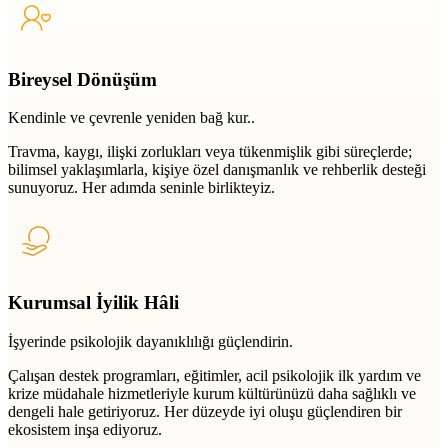
Bireysel Dönüşüm
Kendinle ve çevrenle yeniden bağ kur..
Travma, kaygı, ilişki zorlukları veya tükenmişlik gibi süreçlerde;
bilimsel yaklaşımlarla, kişiye özel danışmanlık ve rehberlik desteği
sunuyoruz. Her adımda seninle birlikteyiz.
Kurumsal İyilik Hâli
İşyerinde psikolojik dayanıklılığı güçlendirin.
Çalışan destek programları, eğitimler, acil psikolojik ilk yardım ve
krize müdahale hizmetleriyle kurum kültürünüzü daha sağlıklı ve
dengeli hale getiriyoruz. Her düzeyde iyi oluşu güçlendiren bir
ekosistem inşa ediyoruz.