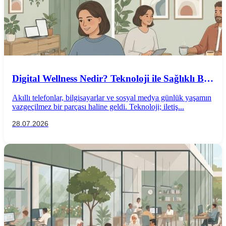
Digital Wellness Nedir? Teknoloji ile Sağlıklı Bir
İlişki Kurmanın Yolları
Akıllı telefonlar, bilgisayarlar ve sosyal medya günlük yaşamın
vazgeçilmez bir parçası haline geldi. Teknoloji; iletiş...
28.07.2026