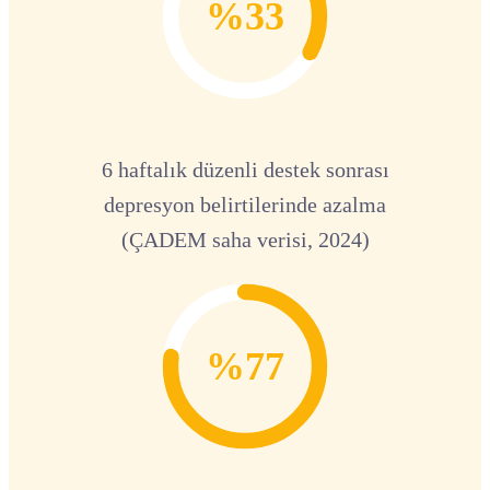
%33
6 haftalık düzenli destek sonrası
depresyon belirtilerinde azalma
(ÇADEM saha verisi, 2024)
%77