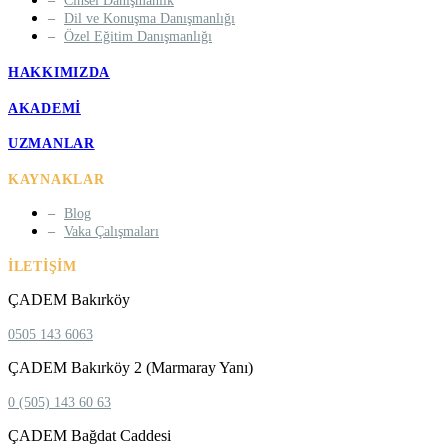
Cinsel Danışmanlık
Dil ve Konuşma Danışmanlığı
Özel Eğitim Danışmanlığı
HAKKIMIZDA
AKADEMI
UZMANLAR
KAYNAKLAR
Blog
Vaka Çalışmaları
İLETIŞIM
ÇADEM Bakırköy
0505 143 6063
ÇADEM Bakırköy 2 (Marmaray Yanı)
0 (505) 143 60 63
ÇADEM Bağdat Caddesi