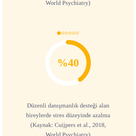
World Psychiatry)
%40
Düzenli danışmanlık desteği alan
bireylerde stres düzeyinde azalma
(Kaynak: Cuijpers et al., 2018,
World Psychiatry)