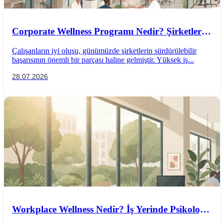
Corporate Wellness Programı Nedir? Şirketler
İçin Psikolojik İyi Oluş Rehberi
Çalışanların iyi oluşu, günümüzde şirketlerin sürdürülebilir
başarısının önemli bir parçası haline gelmiştir. Yüksek iş...
28.07.2026
Workplace Wellness Nedir? İş Yerinde Psikolojik
İyi Oluş Nasıl Desteklenir?