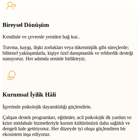
Bireysel Dönüşüm
Kendinle ve çevrenle yeniden bağ kur..
Travma, kaygı, ilişki zorlukları veya tükenmişlik gibi süreçlerde;
bilimsel yaklaşımlarla, kişiye özel danışmanlık ve rehberlik desteği
sunuyoruz. Her adımda seninle birlikteyiz.
Kurumsal İyilik Hâli
İşyerinde psikolojik dayanıklılığı güçlendirin.
Çalışan destek programları, eğitimler, acil psikolojik ilk yardım ve
krize müdahale hizmetleriyle kurum kültürünüzü daha sağlıklı ve
dengeli hale getiriyoruz. Her düzeyde iyi oluşu güçlendiren bir
ekosistem inşa ediyoruz.