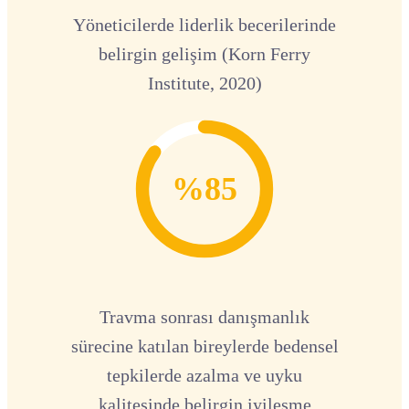
Yöneticilerde liderlik becerilerinde
belirgin gelişim (Korn Ferry
Institute, 2020)
%85
Travma sonrası danışmanlık
sürecine katılan bireylerde bedensel
tepkilerde azalma ve uyku
kalitesinde belirgin iyileşme