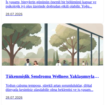
İş yaşamı, bireylerin gününün önemli bir bölümünü kapsar ve
psikolojik iyi oluş üzerinde doğrudan etkili olabilir. Yoğu...
28.07.2026
Tükenmişlik Sendromu Wellness Yaklaşımıyla
Önlenebilir mi?
Yoğun çalışma temposu, sürekli artan sorumluluklar, dijital
dünyada kesintisiz ulaşılabilir olma beklentisi ve iş-yaşam...
28.07.2026