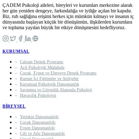
ÇADEM Psikoloji aileleri, bireyleri ve kurumları merkezine alarak
her gün yeniden dengeye, farkındalığa ve iyiliğe açılan bir kapıdır.
Biz, ruh sağlığına erişimi herkes için mümkün kılmayı ve insanın iç
dünyasında başlayan küçük bir dönüşümün, ilişkilerden kurumlara
ve topluma yayılan büyük bir etkiye dönüşmesini hedefliyoruz.
KURUMSAL
Çalışan Destek Programı
Acil Psikolojik Müdahale
Çocuk, Ergen ve Ebeveyn Destek Programı
Kurum İçi Eğitimler ve Atölyeler
Kurumsal Psikolojik Danışmanlık
Savunma ve Güvenlik Alanında Psikoloji
Havacılık Psikolojisi
BIREYSEL
Yetişkin Danışmanlığı
Çocuk Danışmanlığı
Ergen Danışmanlığı
Çift ve Aile Danışmanlığı