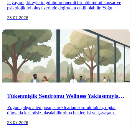
İş yaşamı, bireylerin gününün önemli bir bölümünü kapsar ve
psikolojik iyi oluş üzerinde doğrudan etkili olabilir. Yoğu...
28.07.2026
Tükenmişlik Sendromu Wellness Yaklaşımıyla
Önlenebilir mi?
Yoğun çalışma temposu, sürekli artan sorumluluklar, dijital
dünyada kesintisiz ulaşılabilir olma beklentisi ve iş-yaşam...
28.07.2026