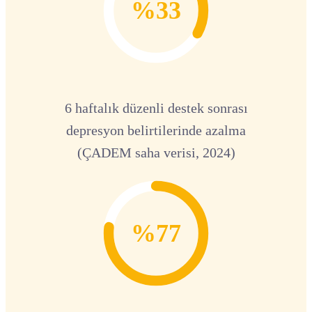
%33
6 haftalık düzenli destek sonrası
depresyon belirtilerinde azalma
(ÇADEM saha verisi, 2024)
%77