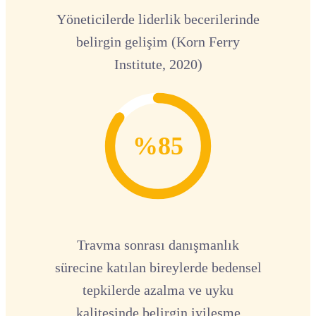
Yöneticilerde liderlik becerilerinde
belirgin gelişim (Korn Ferry
Institute, 2020)
%85
Travma sonrası danışmanlık
sürecine katılan bireylerde bedensel
tepkilerde azalma ve uyku
kalitesinde belirgin iyileşme