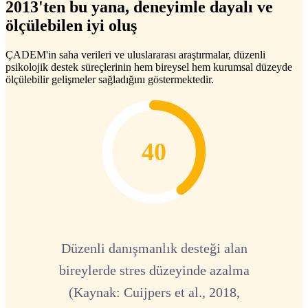
2013'ten bu yana, deneyimle dayalı ve
ölçülebilen iyi oluş
ÇADEM'in saha verileri ve uluslararası araştırmalar, düzenli
psikolojik destek süreçlerinin hem bireysel hem kurumsal düzeyde
ölçülebilir gelişmeler sağladığını göstermektedir.
40
Düzenli danışmanlık desteği alan
bireylerde stres düzeyinde azalma
(Kaynak: Cuijpers et al., 2018,