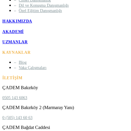
Cinsel Danışmanlık
Dil ve Konuşma Danışmanlığı
Özel Eğitim Danışmanlığı
HAKKIMIZDA
AKADEMI
UZMANLAR
KAYNAKLAR
Blog
Vaka Çalışmaları
İLETIŞIM
ÇADEM Bakırköy
0505 143 6063
ÇADEM Bakırköy 2 (Marmaray Yanı)
0 (505) 143 60 63
ÇADEM Bağdat Caddesi