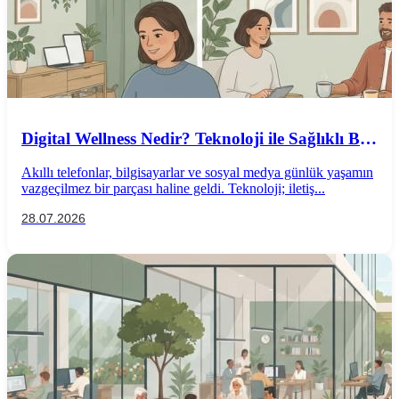
Digital Wellness Nedir? Teknoloji ile Sağlıklı Bir
İlişki Kurmanın Yolları
Akıllı telefonlar, bilgisayarlar ve sosyal medya günlük yaşamın
vazgeçilmez bir parçası haline geldi. Teknoloji; iletiş...
28.07.2026