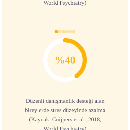
World Psychiatry)
%40
Düzenli danışmanlık desteği alan
bireylerde stres düzeyinde azalma
(Kaynak: Cuijpers et al., 2018,
World Psychiatry)