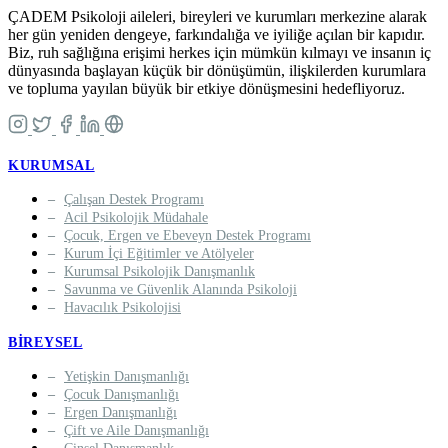
ÇADEM Psikoloji aileleri, bireyleri ve kurumları merkezine alarak
her gün yeniden dengeye, farkındalığa ve iyiliğe açılan bir kapıdır.
Biz, ruh sağlığına erişimi herkes için mümkün kılmayı ve insanın iç
dünyasında başlayan küçük bir dönüşümün, ilişkilerden kurumlara
ve topluma yayılan büyük bir etkiye dönüşmesini hedefliyoruz.
KURUMSAL
Çalışan Destek Programı
Acil Psikolojik Müdahale
Çocuk, Ergen ve Ebeveyn Destek Programı
Kurum İçi Eğitimler ve Atölyeler
Kurumsal Psikolojik Danışmanlık
Savunma ve Güvenlik Alanında Psikoloji
Havacılık Psikolojisi
BIREYSEL
Yetişkin Danışmanlığı
Çocuk Danışmanlığı
Ergen Danışmanlığı
Çift ve Aile Danışmanlığı