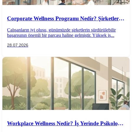
Corporate Wellness Programı Nedir? Şirketler
İçin Psikolojik İyi Oluş Rehberi
Çalışanların iyi oluşu, günümüzde şirketlerin sürdürülebilir
başarısının önemli bir parçası haline gelmiştir. Yüksek iş...
28.07.2026
Workplace Wellness Nedir? İş Yerinde Psikolojik
İyi Oluş Nasıl Desteklenir?