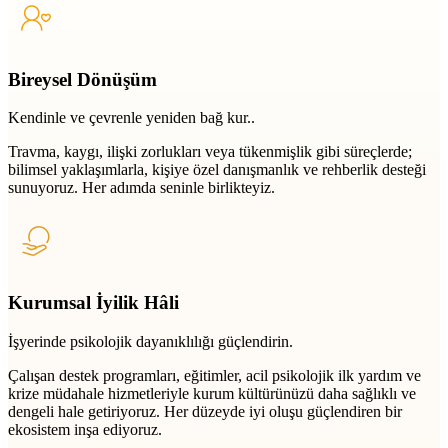
Bireysel Dönüşüm
Kendinle ve çevrenle yeniden bağ kur..
Travma, kaygı, ilişki zorlukları veya tükenmişlik gibi süreçlerde;
bilimsel yaklaşımlarla, kişiye özel danışmanlık ve rehberlik desteği
sunuyoruz. Her adımda seninle birlikteyiz.
Kurumsal İyilik Hâli
İşyerinde psikolojik dayanıklılığı güçlendirin.
Çalışan destek programları, eğitimler, acil psikolojik ilk yardım ve
krize müdahale hizmetleriyle kurum kültürünüzü daha sağlıklı ve
dengeli hale getiriyoruz. Her düzeyde iyi oluşu güçlendiren bir
ekosistem inşa ediyoruz.