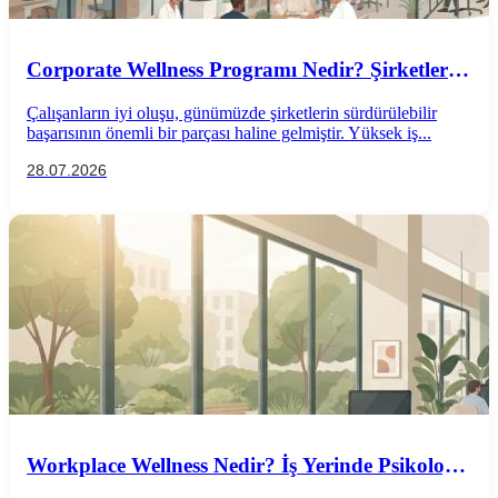
Corporate Wellness Programı Nedir? Şirketler
İçin Psikolojik İyi Oluş Rehberi
Çalışanların iyi oluşu, günümüzde şirketlerin sürdürülebilir
başarısının önemli bir parçası haline gelmiştir. Yüksek iş...
28.07.2026
Workplace Wellness Nedir? İş Yerinde Psikolojik
İyi Oluş Nasıl Desteklenir?