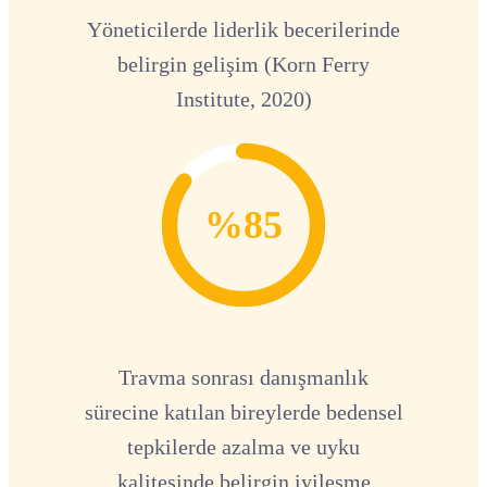
Yöneticilerde liderlik becerilerinde
belirgin gelişim (Korn Ferry
Institute, 2020)
%85
Travma sonrası danışmanlık
sürecine katılan bireylerde bedensel
tepkilerde azalma ve uyku
kalitesinde belirgin iyileşme