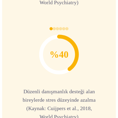
World Psychiatry)
%40
Düzenli danışmanlık desteği alan
bireylerde stres düzeyinde azalma
(Kaynak: Cuijpers et al., 2018,
World Psychiatry)