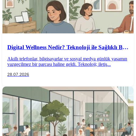
Digital Wellness Nedir? Teknoloji ile Sağlıklı Bir
İlişki Kurmanın Yolları
Akıllı telefonlar, bilgisayarlar ve sosyal medya günlük yaşamın
vazgeçilmez bir parçası haline geldi. Teknoloji; iletiş...
28.07.2026