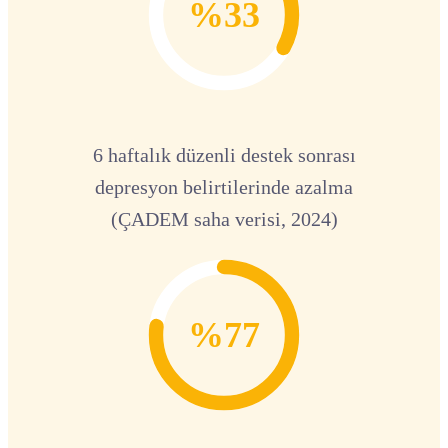
%33
6 haftalık düzenli destek sonrası
depresyon belirtilerinde azalma
(ÇADEM saha verisi, 2024)
%77