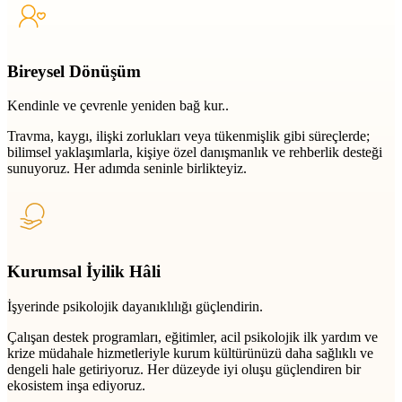
Bireysel Dönüşüm
Kendinle ve çevrenle yeniden bağ kur..
Travma, kaygı, ilişki zorlukları veya tükenmişlik gibi süreçlerde;
bilimsel yaklaşımlarla, kişiye özel danışmanlık ve rehberlik desteği
sunuyoruz. Her adımda seninle birlikteyiz.
Kurumsal İyilik Hâli
İşyerinde psikolojik dayanıklılığı güçlendirin.
Çalışan destek programları, eğitimler, acil psikolojik ilk yardım ve
krize müdahale hizmetleriyle kurum kültürünüzü daha sağlıklı ve
dengeli hale getiriyoruz. Her düzeyde iyi oluşu güçlendiren bir
ekosistem inşa ediyoruz.