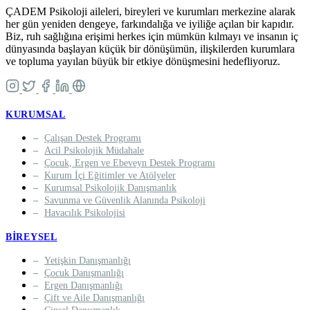
ÇADEM Psikoloji aileleri, bireyleri ve kurumları merkezine alarak
her gün yeniden dengeye, farkındalığa ve iyiliğe açılan bir kapıdır.
Biz, ruh sağlığına erişimi herkes için mümkün kılmayı ve insanın iç
dünyasında başlayan küçük bir dönüşümün, ilişkilerden kurumlara
ve topluma yayılan büyük bir etkiye dönüşmesini hedefliyoruz.
KURUMSAL
Çalışan Destek Programı
Acil Psikolojik Müdahale
Çocuk, Ergen ve Ebeveyn Destek Programı
Kurum İçi Eğitimler ve Atölyeler
Kurumsal Psikolojik Danışmanlık
Savunma ve Güvenlik Alanında Psikoloji
Havacılık Psikolojisi
BIREYSEL
Yetişkin Danışmanlığı
Çocuk Danışmanlığı
Ergen Danışmanlığı
Çift ve Aile Danışmanlığı