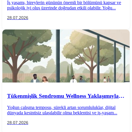
İş yaşamı, bireylerin gününün önemli bir bölümünü kapsar ve
psikolojik iyi oluş üzerinde doğrudan etkili olabilir. Yoğu...
28.07.2026
Tükenmişlik Sendromu Wellness Yaklaşımıyla
Önlenebilir mi?
Yoğun çalışma temposu, sürekli artan sorumluluklar, dijital
dünyada kesintisiz ulaşılabilir olma beklentisi ve iş-yaşam...
28.07.2026