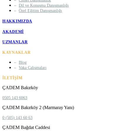
Cinsel Danışmanlık
Dil ve Konuşma Danışmanlığı
Özel Eğitim Danışmanlığı
HAKKIMIZDA
AKADEMI
UZMANLAR
KAYNAKLAR
Blog
Vaka Çalışmaları
İLETIŞIM
ÇADEM Bakırköy
0505 143 6063
ÇADEM Bakırköy 2 (Marmaray Yanı)
0 (505) 143 60 63
ÇADEM Bağdat Caddesi