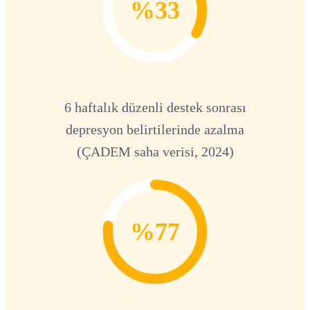
%33
6 haftalık düzenli destek sonrası
depresyon belirtilerinde azalma
(ÇADEM saha verisi, 2024)
%77