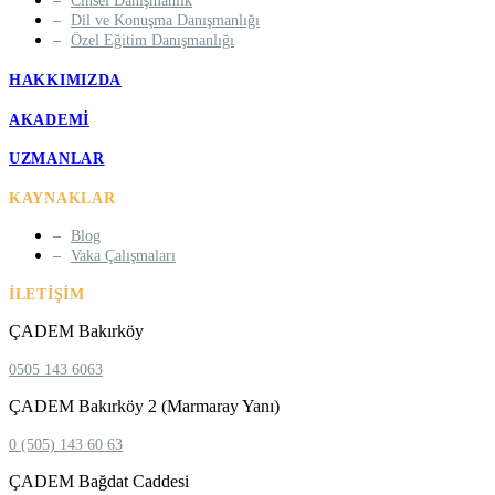
Cinsel Danışmanlık
Dil ve Konuşma Danışmanlığı
Özel Eğitim Danışmanlığı
HAKKIMIZDA
AKADEMI
UZMANLAR
KAYNAKLAR
Blog
Vaka Çalışmaları
İLETIŞIM
ÇADEM Bakırköy
0505 143 6063
ÇADEM Bakırköy 2 (Marmaray Yanı)
0 (505) 143 60 63
ÇADEM Bağdat Caddesi