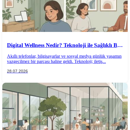
Digital Wellness Nedir? Teknoloji ile Sağlıklı Bir
İlişki Kurmanın Yolları
Akıllı telefonlar, bilgisayarlar ve sosyal medya günlük yaşamın
vazgeçilmez bir parçası haline geldi. Teknoloji; iletiş...
28.07.2026