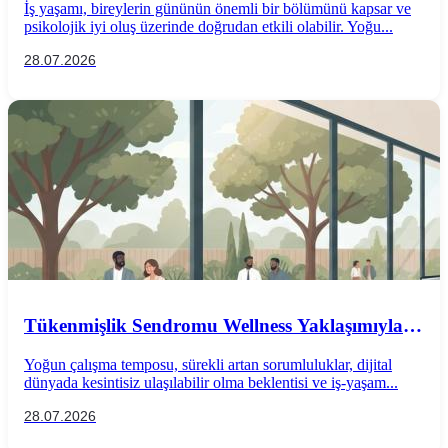
İş yaşamı, bireylerin gününün önemli bir bölümünü kapsar ve
psikolojik iyi oluş üzerinde doğrudan etkili olabilir. Yoğu...
28.07.2026
Tükenmişlik Sendromu Wellness Yaklaşımıyla
Önlenebilir mi?
Yoğun çalışma temposu, sürekli artan sorumluluklar, dijital
dünyada kesintisiz ulaşılabilir olma beklentisi ve iş-yaşam...
28.07.2026