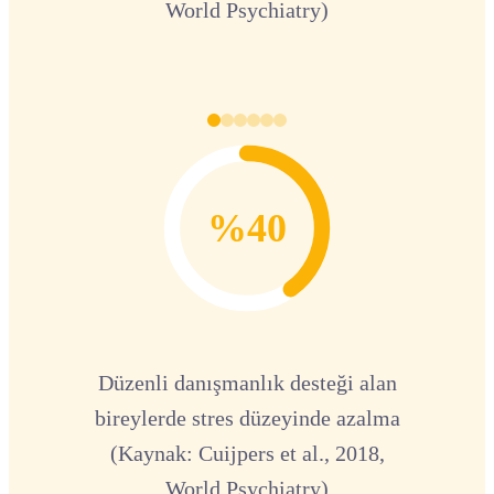
World Psychiatry)
%40
Düzenli danışmanlık desteği alan
bireylerde stres düzeyinde azalma
(Kaynak: Cuijpers et al., 2018,
World Psychiatry)