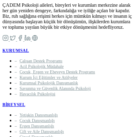
ÇADEM Psikoloji aileleri, bireyleri ve kurumları merkezine alarak
her gün yeniden dengeye, farkındalığa ve iyiliğe açılan bir kapıdır.
Biz, ruh sağlığına erişimi herkes için mümkün kılmayı ve insanın iç
dünyasında başlayan küçük bir dönüşümün, ilişkilerden kurumlara
ve topluma yayılan büyük bir etkiye dönüşmesini hedefliyoruz.
KURUMSAL
Çalışan Destek Programı
Acil Psikolojik Müdahale
Çocuk, Ergen ve Ebeveyn Destek Programı
Kurum İçi Eğitimler ve Atölyeler
Kurumsal Psikolojik Danışmanlık
Savunma ve Güvenlik Alanında Psikoloji
Havacılık Psikolojisi
BIREYSEL
Yetişkin Danışmanlığı
Çocuk Danışmanlığı
Ergen Danışmanlığı
Çift ve Aile Danışmanlığı