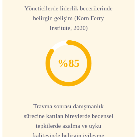
Yöneticilerde liderlik becerilerinde
belirgin gelişim (Korn Ferry
Institute, 2020)
%85
Travma sonrası danışmanlık
sürecine katılan bireylerde bedensel
tepkilerde azalma ve uyku
kalitesinde belirgin iyileşme