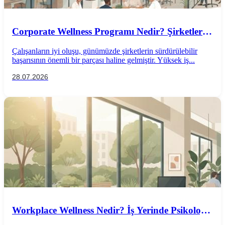
Corporate Wellness Programı Nedir? Şirketler
İçin Psikolojik İyi Oluş Rehberi
Çalışanların iyi oluşu, günümüzde şirketlerin sürdürülebilir
başarısının önemli bir parçası haline gelmiştir. Yüksek iş...
28.07.2026
Workplace Wellness Nedir? İş Yerinde Psikolojik
İyi Oluş Nasıl Desteklenir?