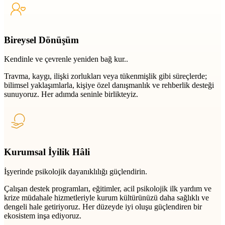
Bireysel Dönüşüm
Kendinle ve çevrenle yeniden bağ kur..
Travma, kaygı, ilişki zorlukları veya tükenmişlik gibi süreçlerde;
bilimsel yaklaşımlarla, kişiye özel danışmanlık ve rehberlik desteği
sunuyoruz. Her adımda seninle birlikteyiz.
Kurumsal İyilik Hâli
İşyerinde psikolojik dayanıklılığı güçlendirin.
Çalışan destek programları, eğitimler, acil psikolojik ilk yardım ve
krize müdahale hizmetleriyle kurum kültürünüzü daha sağlıklı ve
dengeli hale getiriyoruz. Her düzeyde iyi oluşu güçlendiren bir
ekosistem inşa ediyoruz.