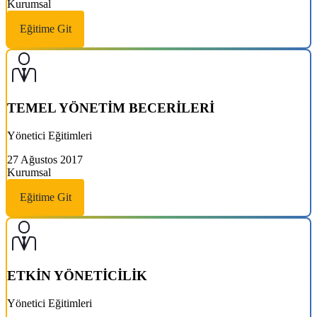
Kurumsal
Eğitime Git
TEMEL YÖNETİM BECERİLERİ
Yönetici Eğitimleri
27 Ağustos 2017
Kurumsal
Eğitime Git
ETKİN YÖNETİCİLİK
Yönetici Eğitimleri