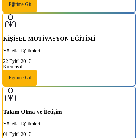
Eğitime Git
KİŞİSEL MOTİVASYON EĞİTİMİ
Yönetici Eğitimleri
22 Eylül 2017
Kurumsal
Eğitime Git
Takım Olma ve İletişim
Yönetici Eğitimleri
01 Eylül 2017