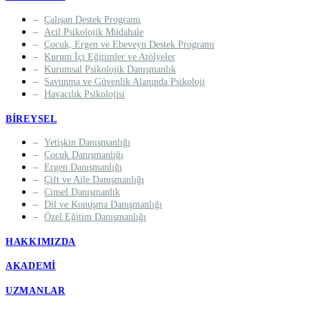
Çalışan Destek Programı
Acil Psikolojik Müdahale
Çocuk, Ergen ve Ebeveyn Destek Programı
Kurum İçi Eğitimler ve Atölyeler
Kurumsal Psikolojik Danışmanlık
Savunma ve Güvenlik Alanında Psikoloji
Havacılık Psikolojisi
BIREYSEL
Yetişkin Danışmanlığı
Çocuk Danışmanlığı
Ergen Danışmanlığı
Çift ve Aile Danışmanlığı
Cinsel Danışmanlık
Dil ve Konuşma Danışmanlığı
Özel Eğitim Danışmanlığı
HAKKIMIZDA
AKADEMI
UZMANLAR