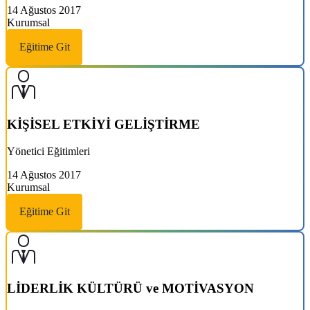
14 Ağustos 2017
Kurumsal
Eğitime Git
KİŞİSEL ETKİYİ GELİŞTİRME
Yönetici Eğitimleri
14 Ağustos 2017
Kurumsal
Eğitime Git
LİDERLİK KÜLTÜRÜ ve MOTİVASYON