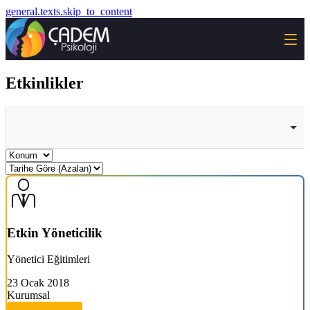
general.texts.skip_to_content
Etkinlikler
Etkin Yöneticilik
Yönetici Eğitimleri
23 Ocak 2018
Kurumsal