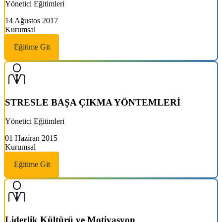
Yönetici Eğitimleri
14 Ağustos 2017
Kurumsal
Eğitime Git
STRESLE BAŞA ÇIKMA YÖNTEMLERİ
Yönetici Eğitimleri
01 Haziran 2015
Kurumsal
Eğitime Git
Liderlik Kültürü ve Motivasyon