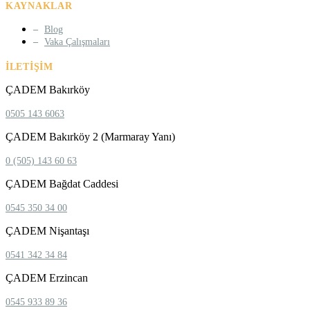
KAYNAKLAR
Blog
Vaka Çalışmaları
İLETIŞIM
ÇADEM Bakırköy
0505 143 6063
ÇADEM Bakırköy 2 (Marmaray Yanı)
0 (505) 143 60 63
ÇADEM Bağdat Caddesi
0545 350 34 00
ÇADEM Nişantaşı
0541 342 34 84
ÇADEM Erzincan
0545 933 89 36