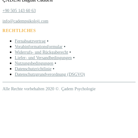
+90 505 143 60 63
info@cadempsikoloji.com
RECHTLICHES
•
Fernabsatzvertrag
•
Vorabinformationsformular
•
Widerrufs- und Rückgaberecht
•
Liefer- und Versandbedingungen
•
Nutzungsbedingungen
•
Datenschutzrichtlinie
Datenschutzgrundverordnung (DSGVO)
Alle Rechte vorbehalten 2020 ©. Çadem Psychologie