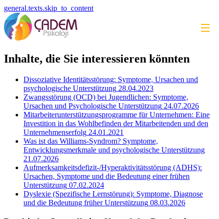
general.texts.skip_to_content
Inhalte, die Sie interessieren könnten
Dissoziative Identitätsstörung: Symptome, Ursachen und
psychologische Unterstützung
28.04.2023
Zwangsstörung (OCD) bei Jugendlichen: Symptome,
Ursachen und Psychologische Unterstützung
24.07.2026
Mitarbeiterunterstützungsprogramme für Unternehmen: Eine
Investition in das Wohlbefinden der Mitarbeitenden und den
Unternehmenserfolg
24.01.2021
Was ist das Williams-Syndrom? Symptome,
Entwicklungsmerkmale und psychologische Unterstützung
21.07.2026
Aufmerksamkeitsdefizit-/Hyperaktivitätsstörung (ADHS):
Ursachen, Symptome und die Bedeutung einer frühen
Unterstützung
07.02.2024
Dyslexie (Spezifische Lernstörung): Symptome, Diagnose
und die Bedeutung früher Unterstützung
08.03.2026