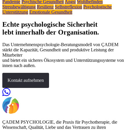
Pandemie
Psychische Gesundheit
Angst
Wohlbefinden
Stressbewältigung
Resilienz
Selbstreflexion
Psychologische
Unterstützung
Emotionale Gesundheit
Echte psychologische Sicherheit
lebt innerhalb der Organisation.
Das Unternehmenspsychologie-Beratungsmodell von ÇADEM
stärkt die Kapazität, Gesundheit und produktive Leistung der
Mitarbeiter
und bietet ein sicheres Ökosystem und Unterstützungssysteme von
innen nach außen.
Kontakt aufnehmen
ÇADEM PSYCHOLOGIE, die Praxis für Psychotherapie, die
Wissenschaft, Qualität, Liebe und das Vertrauen zu ihren