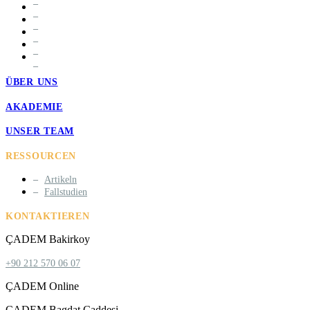
ÜBER UNS
AKADEMIE
UNSER TEAM
RESSOURCEN
Artikeln
Fallstudien
KONTAKTIEREN
ÇADEM Bakirkoy
+90 212 570 06 07
ÇADEM Online
ÇADEM Bagdat Caddesi